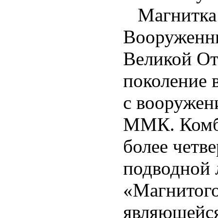
Магнитка 
Вооруженны
Великой От
поколение 
с вооружен
ММК. Комби
более четв
подводной 
«Магнитого
являющейся