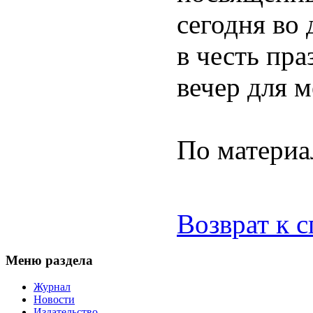
сегодня во
в честь пр
вечер для 
По матери
Возврат к 
Меню раздела
Журнал
Новости
Издательство