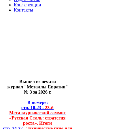
Конференции
Контакты
Вышел из печати
журнал "Металлы Евразии"
№ 3 за 2026 г.
В номере:
стр. 10-23 -
23-й
Металлургический саммит
«Русская Сталь: стратегия
роста». Итоги
стр. 24-27 -
Технические газы для