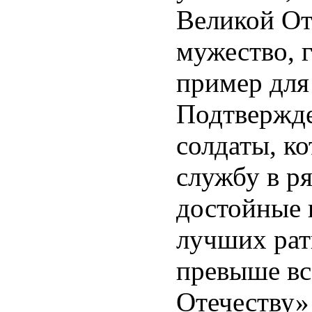
Великой От
мужество, 
пример для
Подтвержде
солдаты, к
службу в р
достойные 
лучших рат
превыше все
Отечеству» 