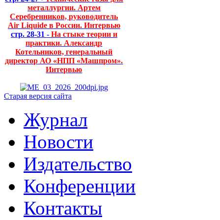
металлургии. Артем
Серебренников, руководитель
Air Liquide в России. Интервью
стр. 28-31 -
На стыке теории и
практики. Александр
Котельников, генеральный
директор АО «НПП «Машпром».
Интервью
Старая версия сайта
Журнал
Новости
Издательство
Конференции
Контакты