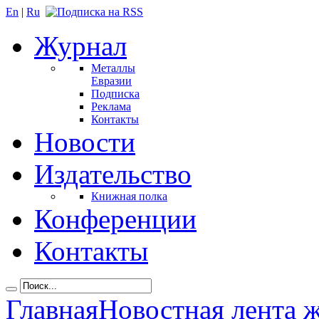
En
|
Ru
Журнал
Металлы
Евразии
Подписка
Реклама
Контакты
Новости
Издательство
Книжная полка
Конференции
Контакты
Главная
Новостная лента 