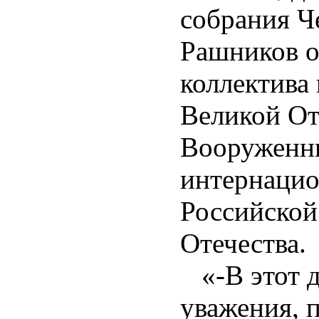
собрания Ч
Рашников о
коллектива
Великой От
Вооруженн
интернацио
Российской
Отечества.
«-В этот д
уважения, п