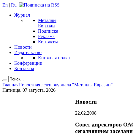
En
|
Ru
Журнал
Металлы
Евразии
Подписка
Реклама
Контакты
Новости
Издательство
Книжная полка
Конференции
Контакты
Главная
Новостная лента журнала "Металлы Евразии"
Пятница, 07 августа, 2026
Новости
22.02.2008
Совет директоров ОА
сегодняшнем заседани