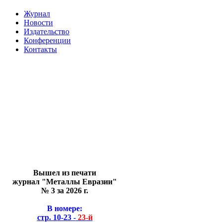
Журнал
Новости
Издательство
Конференции
Контакты
Вышел из печати
журнал "Металлы Евразии"
№ 3 за 2026 г.
В номере:
стр. 10-23 -
23-й