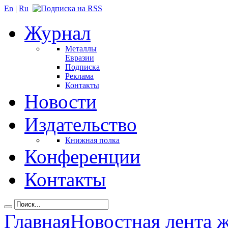
En
|
Ru
Журнал
Металлы
Евразии
Подписка
Реклама
Контакты
Новости
Издательство
Книжная полка
Конференции
Контакты
Главная
Новостная лента 