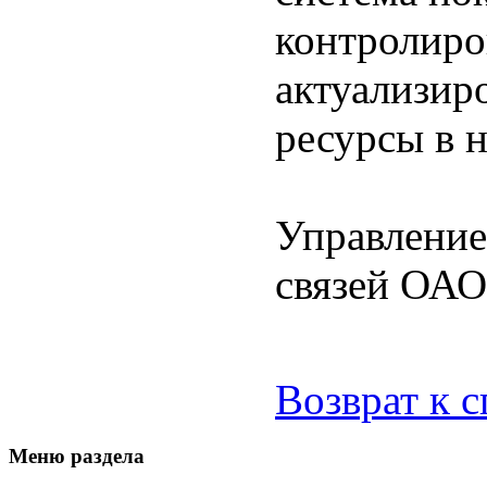
контролиро
актуализир
ресурсы в 
Управление
связей ОА
Возврат к 
Меню раздела