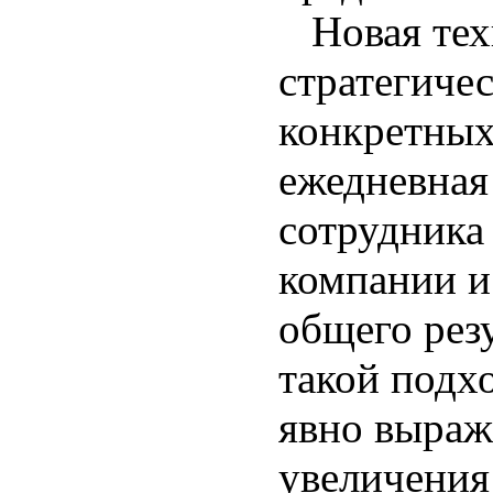
Новая техн
стратегиче
конкретных
ежедневная
сотрудника 
компании и
общего рез
такой подх
явно выраж
увеличения