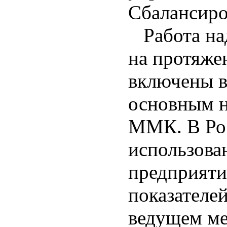
Сбалансиро
Работа над
на протяжен
включены в
основным н
ММК. В Рос
использов
предприяти
показателе
ведущем ме