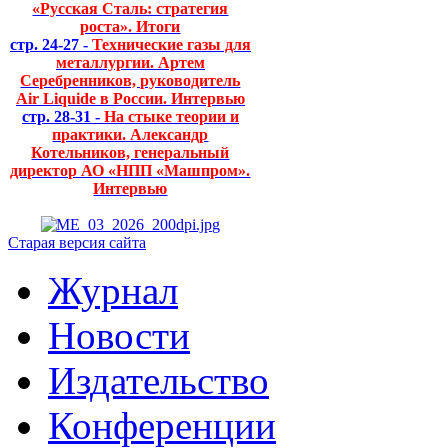
«Русская Сталь: стратегия
роста». Итоги
стр. 24-27 -
Технические газы для
металлургии. Артем
Серебренников, руководитель
Air Liquide в России. Интервью
стр. 28-31 -
На стыке теории и
практики. Александр
Котельников, генеральный
директор АО «НПП «Машпром».
Интервью
Старая версия сайта
Журнал
Новости
Издательство
Конференции