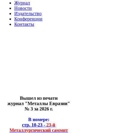
Журнал
Новости
Издательство
Конференции
Контакты
Вышел из печати
журнал "Металлы Евразии"
№ 3 за 2026 г.
В номере:
стр. 10-23 -
23-й
Металлургический саммит