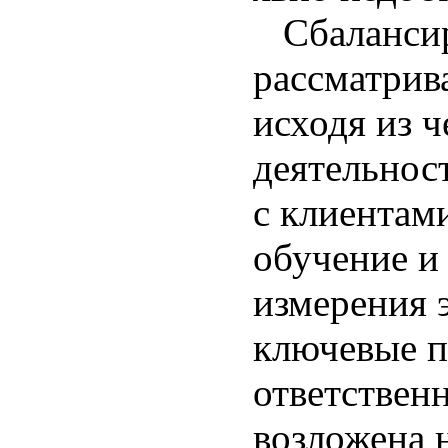
Сбалансиро
рассматрив
исходя из 
деятельнос
с клиентам
обучение и
измерения 
ключевые п
ответствен
возложена 