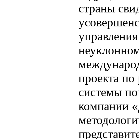
страны сви
усовершенс
управления
неуклонном
международ
проекта по
системы по
компании «
методологи
представит