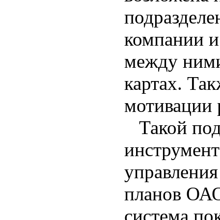
подразделе
компании и
между ними
картах. Так
мотивации 
Такой под
инструмент
управления
планов ОА
система по