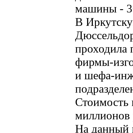
машины - 3
В Иркутску
Дюссельдор
проходила 
фирмы-изг
и шефа-инж
подразделе
Стоимость 
миллионов р
На данный 