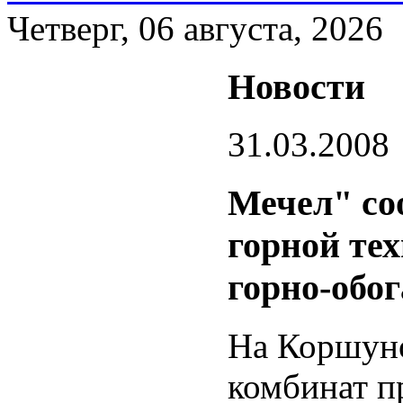
Четверг, 06 августа, 2026
Новости
31.03.2008
Мечел" со
горной те
горно-обо
На Коршуно
комбинат п