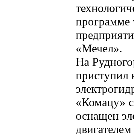
технологич
программе 
предприяти
«Мечел».
На Рудного
приступил 
электрогид
«Комацу» с
оснащен эл
двигателем