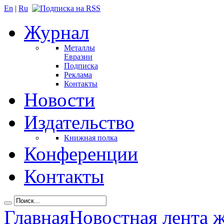
En
|
Ru
Журнал
Металлы
Евразии
Подписка
Реклама
Контакты
Новости
Издательство
Книжная полка
Конференции
Контакты
Главная
Новостная лента 