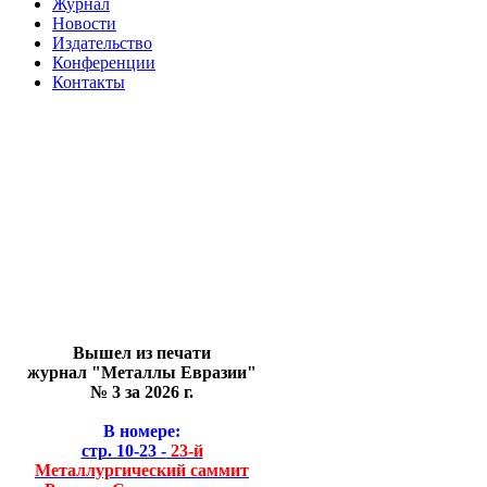
Журнал
Новости
Издательство
Конференции
Контакты
Вышел из печати
журнал "Металлы Евразии"
№ 3 за 2026 г.
В номере:
стр. 10-23 -
23-й
Металлургический саммит