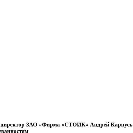
 директор ЗАО «Фирма «СТОИК» Андрей Карпусь
язанностям