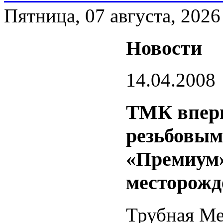
Пятница, 07 августа, 2026
Новости
14.04.2008
ТМК вперв
резьбовым
«Премиум»
месторожд
Трубная Ме