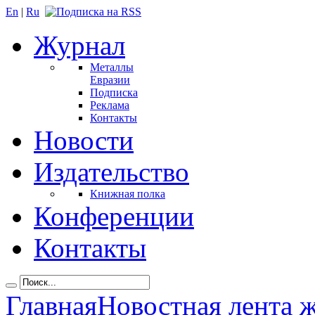
En
|
Ru
Журнал
Металлы
Евразии
Подписка
Реклама
Контакты
Новости
Издательство
Книжная полка
Конференции
Контакты
Главная
Новостная лента 