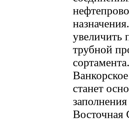
нефтепрово
назначения
увеличить п
трубной пр
сортамента
Ванкорское
станет осн
заполнения
Восточная 