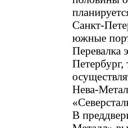
планируетс
Санкт-Пете
южные порт
Перевалка 
Петербург,
осуществля
Нева-Метал
«Северстал
В преддвер
Металл» вы