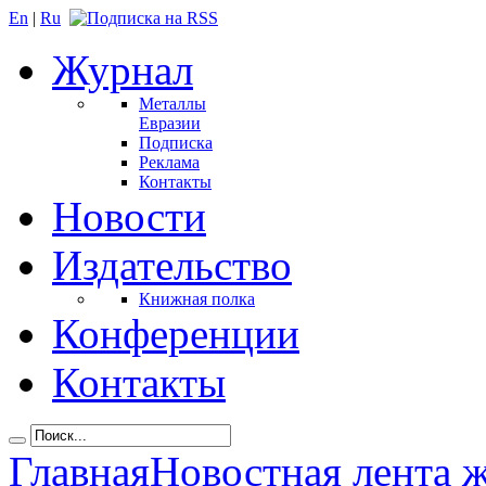
En
|
Ru
Журнал
Металлы
Евразии
Подписка
Реклама
Контакты
Новости
Издательство
Книжная полка
Конференции
Контакты
Главная
Новостная лента 