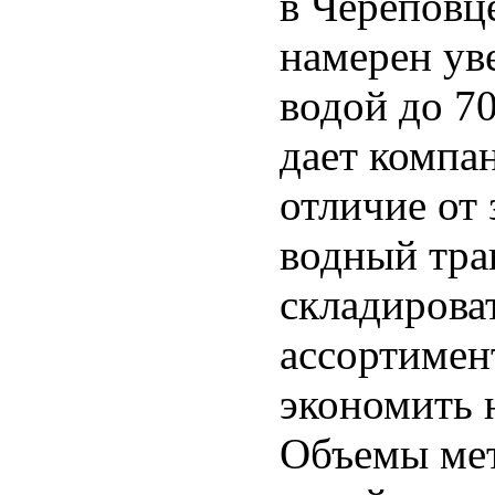
в Черепов
намерен ув
водой до 70
дает компа
отличие от 
водный тра
складирова
ассортимент
экономить 
Объемы мет