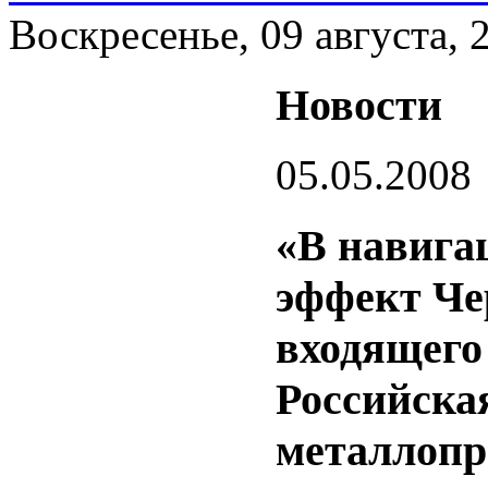
Воскресенье, 09 августа, 
Новости
05.05.2008
«В навига
эффект Че
входящего
Российская
металлопр