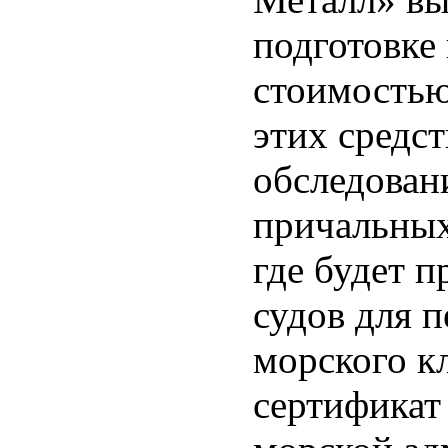
подготовке
стоимостью 
этих средс
обследован
причальных
где будет 
судов для п
морского кл
сертификат