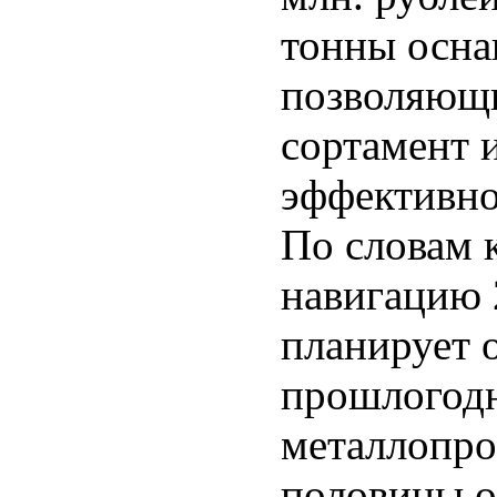
тонны осна
позволяющи
сортамент 
эффективно
По словам 
навигацию 
планирует 
прошлогодн
металлопро
половины о