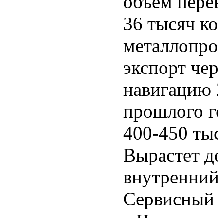
объем пере
36 тысяч ко
металлопро
экспорт че
навигацию 
прошлого го
400-450 тыс
Вырастет д
внутренний
Сервисный 