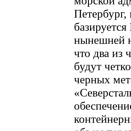
морской ад
Петербург,
базируется
нынешней н
что два из
будут четк
черных мет
«Северстал
обеспечени
контейнерн