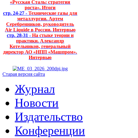
«Русская Сталь: стратегия
роста». Итоги
стр. 24-27 -
Технические газы для
металлургии. Артем
Серебренников, руководитель
Air Liquide в России. Интервью
стр. 28-31 -
На стыке теории и
практики. Александр
Котельников, генеральный
директор АО «НПП «Машпром».
Интервью
Старая версия сайта
Журнал
Новости
Издательство
Конференции