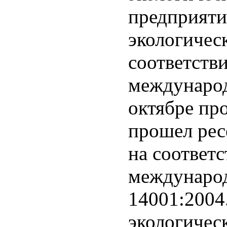
предприяти
экологичес
соответств
международ
октябре пр
прошел ре
на соответ
международ
14001:2004
экологичес