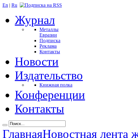
En
|
Ru
Журнал
Металлы
Евразии
Подписка
Реклама
Контакты
Новости
Издательство
Книжная полка
Конференции
Контакты
Главная
Новостная лента 