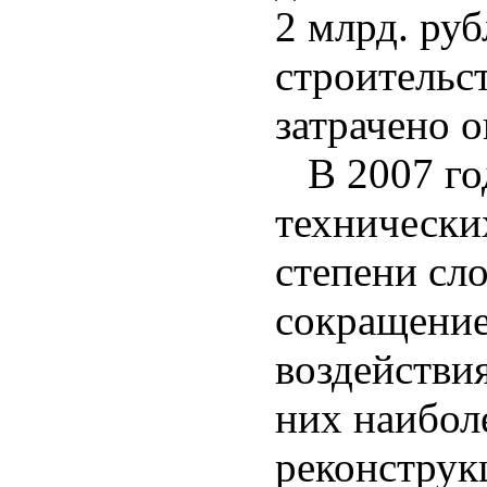
2 млрд. руб
строительс
затрачено о
В 2007 го
технически
степени сл
сокращение
воздействи
них наибол
реконструк