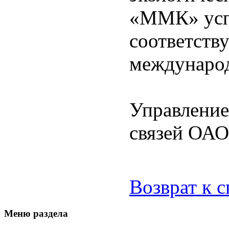
«ММК» усп
соответств
международ
Управление
связей ОА
Возврат к 
Меню раздела