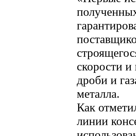
полученных
гарантиров
поставщико
строящегос
скорости и 
дроби и га
металла.
Как отмети
линии конс
использова