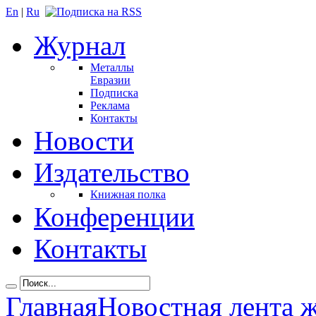
En
|
Ru
Журнал
Металлы
Евразии
Подписка
Реклама
Контакты
Новости
Издательство
Книжная полка
Конференции
Контакты
Главная
Новостная лента 