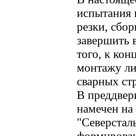
испытания 
резки, сбор
завершить 
того, к ко
монтажу ли
сварных ст
В преддвер
намечен на 
"Северстал
формирован