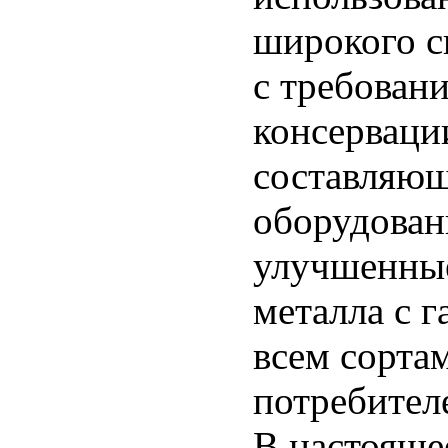
широкого с
с требован
консерваци
составляющ
оборудован
улучшенные
металла с г
всем сорта
потребител
В настояще