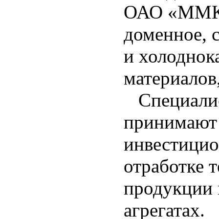
ОАО «ММК»
доменное, 
и холоднок
материалов
Специалист
принимают 
инвестицио
отработке 
продукции 
агрегатах.