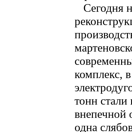
Сегодня н
реконструк
производст
мартеновск
современны
комплекс, в
электродуг
тонн стали 
внепечной 
одна слябо