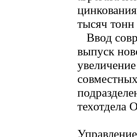
цинкования
тысяч тонн
Ввод совр
выпуск нов
увеличение 
совместных
подразделен
техотдела
Управление