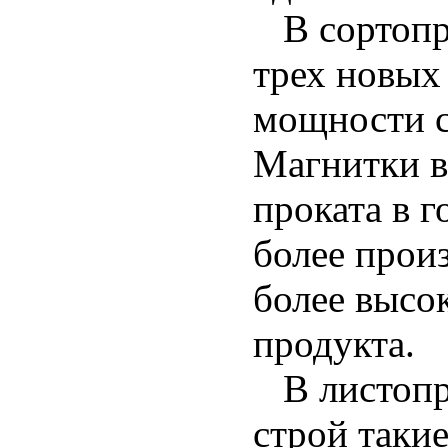
В сортопро
трех новых
мощности с
Магнитки в
проката в г
более прои
более высо
продукта.
В листопро
строй таки