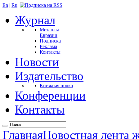
En
|
Ru
Журнал
Металлы
Евразии
Подписка
Реклама
Контакты
Новости
Издательство
Книжная полка
Конференции
Контакты
Главная
Новостная лента 