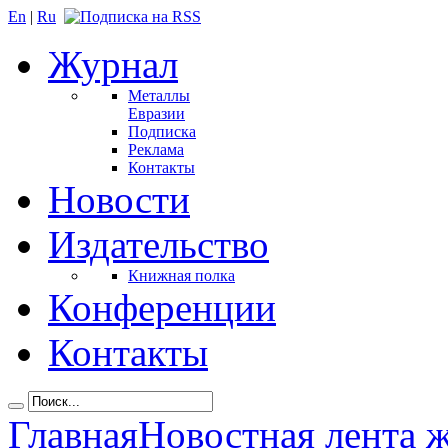
En
|
Ru
Журнал
Металлы
Евразии
Подписка
Реклама
Контакты
Новости
Издательство
Книжная полка
Конференции
Контакты
Главная
Новостная лента 