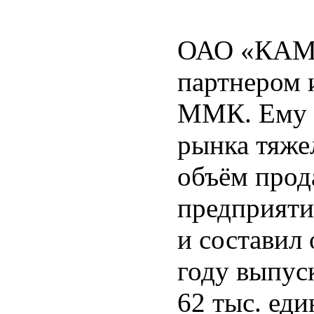
ОАО «КАМА
партнером 
ММК. Ему 
рынка тяже
объём прод
предприят
и составил 
году выпус
62 тыс. еди