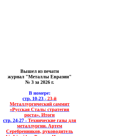
Вышел из печати
журнал "Металлы Евразии"
№ 3 за 2026 г.
В номере:
стр. 10-23 -
23-й
Металлургический саммит
«Русская Сталь: стратегия
роста». Итоги
стр. 24-27 -
Технические газы для
металлургии. Артем
Серебренников, руководитель