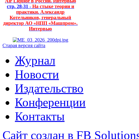
Air Liquide в России. Интервью
стр. 28-31 -
На стыке теории и
практики. Александр
Котельников, генеральный
директор АО «НПП «Машпром».
Интервью
Старая версия сайта
Журнал
Новости
Издательство
Конференции
Контакты
Сайт создан в FB Solution