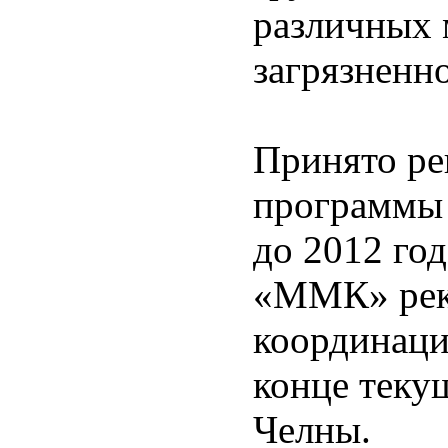
различных 
загрязненн
Принято ре
программы 
до 2012 го
«ММК» рек
координаци
конце текущ
Челны.