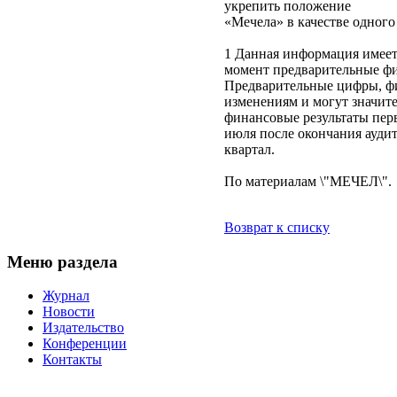
укрепить положение
«Мечела» в качестве одног
1 Данная информация имеет
момент предварительные фин
Предварительные цифры, ф
изменениям и могут значит
финансовые результаты перв
июля после окончания аудит
квартал.
По материалам \"МЕЧЕЛ\".
Возврат к списку
Меню раздела
Журнал
Новости
Издательство
Конференции
Контакты