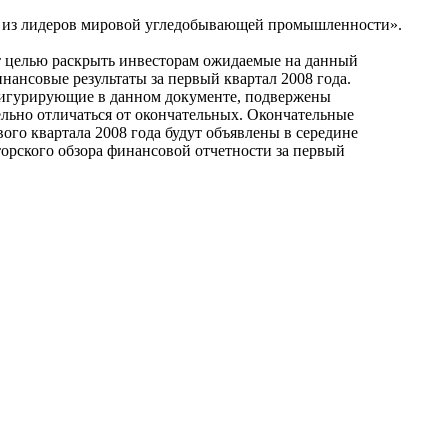
о из лидеров мировой угледобывающей промышленности».
 целью раскрыть инвесторам ожидаемые на данный
ансовые результаты за первый квартал 2008 года.
игурирующие в данном документе, подвержены
ельно отличаться от окончательных. Окончательные
ого квартала 2008 года будут объявлены в середине
орского обзора финансовой отчетности за первый