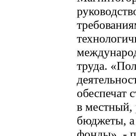
руководств
требования
технологич
междунаро
труда. «По
деятельнос
обеспечат 
в местный,
бюджеты, а
фонды», - 