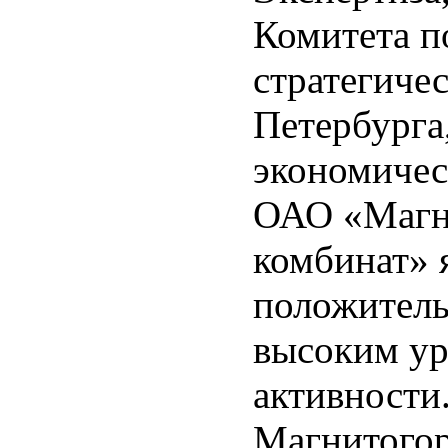
Комитета п
стратегиче
Петербурга,
экономичес
ОАО «Магн
комбинат» 
положитель
высоким ур
активности
Магнитогор