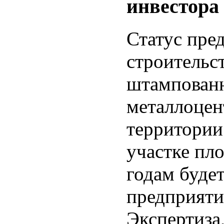
инвестора
Статус пре
строительс
штампованн
металлоцент
территории
участке пл
годам буде
предприяти
Экспертиза