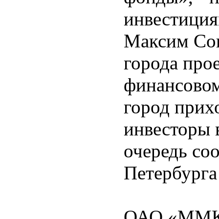
инвестиция
Максим Сок
города про
финансовом
город прих
инвесторы 
очередь со
Петербурга
ОАО «ММК»