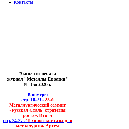
Контакты
Вышел из печати
журнал "Металлы Евразии"
№ 3 за 2026 г.
В номере:
стр. 10-23 -
23-й
Металлургический саммит
«Русская Сталь: стратегия
роста». Итоги
стр. 24-27 -
Технические газы для
металлургии. Артем