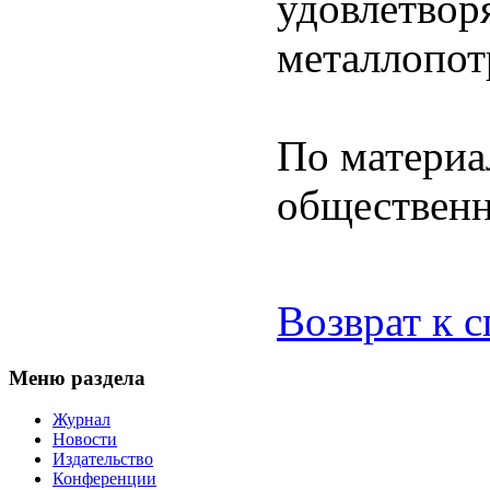
удовлетвор
металлопот
По материа
обществен
Возврат к 
Меню раздела
Журнал
Новости
Издательство
Конференции