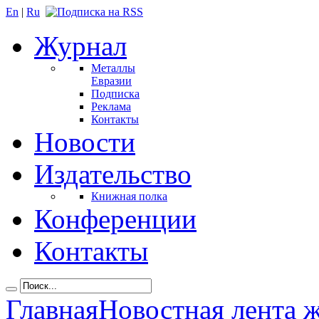
En
|
Ru
Журнал
Металлы
Евразии
Подписка
Реклама
Контакты
Новости
Издательство
Книжная полка
Конференции
Контакты
Главная
Новостная лента 