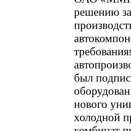
решению за
производст
автокомпон
требовани
автопроизв
был подпис
оборудован
нового уни
холодной пр
комбинат п