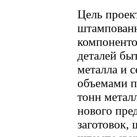
Цель проект
штампован
компоненто
деталей бы
металла и 
объемами п
тонн метал
нового пре
заготовок,