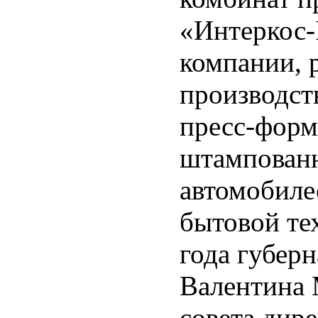
«Интеркос-
компании, 
производст
пресс-форм
штампованн
автомобиле
бытовой те
года губер
Валентина 
совета ди