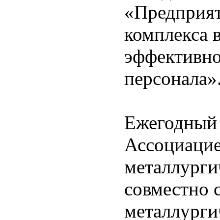
«Предприят
комплекса 
эффективно
персонала»
Ежегодный 
Ассоциаци
металлурги
совместно 
металлурги