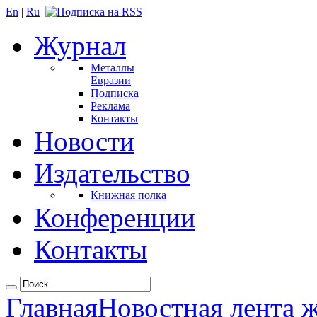
En
|
Ru
Журнал
Металлы
Евразии
Подписка
Реклама
Контакты
Новости
Издательство
Книжная полка
Конференции
Контакты
Главная
Новостная лента 