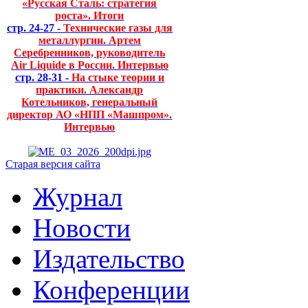
«Русская Сталь: стратегия
роста». Итоги
стр. 24-27 -
Технические газы для
металлургии. Артем
Серебренников, руководитель
Air Liquide в России. Интервью
стр. 28-31 -
На стыке теории и
практики. Александр
Котельников, генеральный
директор АО «НПП «Машпром».
Интервью
Старая версия сайта
Журнал
Новости
Издательство
Конференции