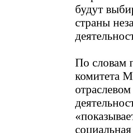
будут выби
страны нез
деятельнос
По словам 
комитета М
отраслевом
деятельнос
«показывае
социальная