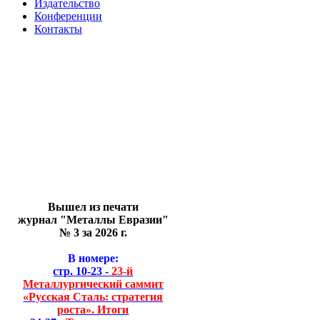
Издательство
Конференции
Контакты
Вышел из печати
журнал "Металлы Евразии"
№ 3 за 2026 г.
В номере:
стр. 10-23 -
23-й
Металлургический саммит
«Русская Сталь: стратегия
роста». Итоги