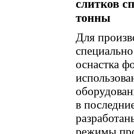
слитков с
тонны
Для произв
специально
оснастка ф
использова
оборудован
в последни
разработан
режимы про