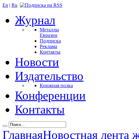
En
|
Ru
Журнал
Металлы
Евразии
Подписка
Реклама
Контакты
Новости
Издательство
Книжная полка
Конференции
Контакты
Главная
Новостная лента 