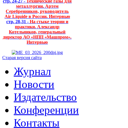
стр. 24-27 -
Технические газы для
металлургии. Артем
Серебренников, руководитель
Air Liquide в России. Интервью
стр. 28-31 -
На стыке теории и
практики. Александр
Котельников, генеральный
директор АО «НПП «Машпром».
Интервью
Старая версия сайта
Журнал
Новости
Издательство
Конференции
Контакты