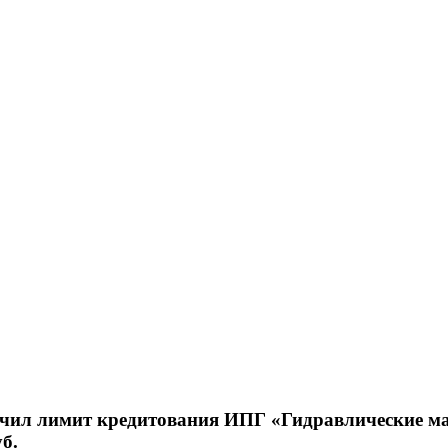
л лимит кредитования ИПГ «Гидравлические м
б.