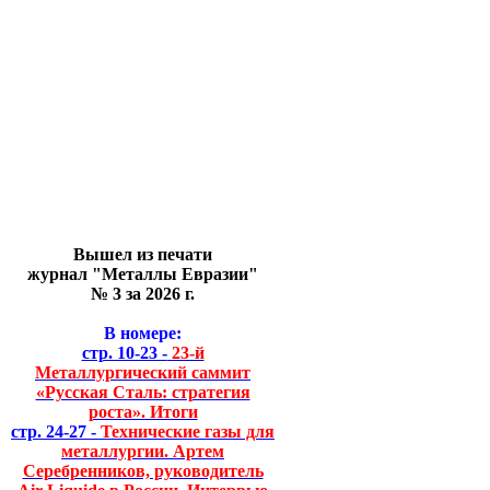
Вышел из печати
журнал "Металлы Евразии"
№ 3 за 2026 г.
В номере:
стр. 10-23 -
23-й
Металлургический саммит
«Русская Сталь: стратегия
роста». Итоги
стр. 24-27 -
Технические газы для
металлургии. Артем
Серебренников, руководитель