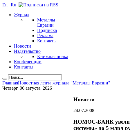
En
|
Ru
Журнал
Металлы
Евразии
Подписка
Реклама
Контакты
Новости
Издательство
Книжная полка
Конференции
Контакты
Главная
Новостная лента журнала "Металлы Евразии"
Четверг, 06 августа, 2026
Новости
24.07.2008
НОМОС-БАНК увеличи
системы» до 5 млрд ру