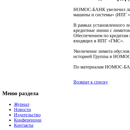
НОМОС-БАНК увеличил лим
машины и системы» (ИПГ «ГМ
В рамках установленного 
кредитные линии с лимитом
Обеспечением по кредитам
входящих в ИПГ «ГМС».
Увеличение лимита обусло
историей Группы в НОМО
По материалам НОМОС-Б
Возврат к списку
Меню раздела
Журнал
Новости
Издательство
Конференции
Контакты