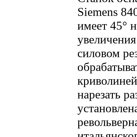
Siemens 84
имеет 45° 
увеличения
силовом ре
обрабатыва
криволиней
нарезать ра
установлен
револьверн
итальянско