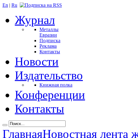
En
|
Ru
Журнал
Металлы
Евразии
Подписка
Реклама
Контакты
Новости
Издательство
Книжная полка
Конференции
Контакты
Главная
Новостная лента 