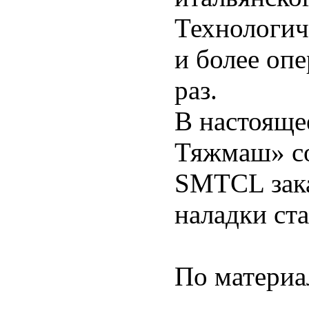
Технологич
и более опе
раз.
В настоящ
Тяжмаш» со
SMTCL зака
наладки ста
По материа