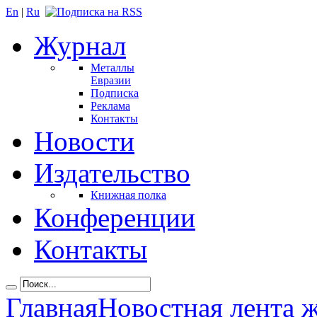
En
|
Ru
Журнал
Металлы
Евразии
Подписка
Реклама
Контакты
Новости
Издательство
Книжная полка
Конференции
Контакты
Главная
Новостная лента 