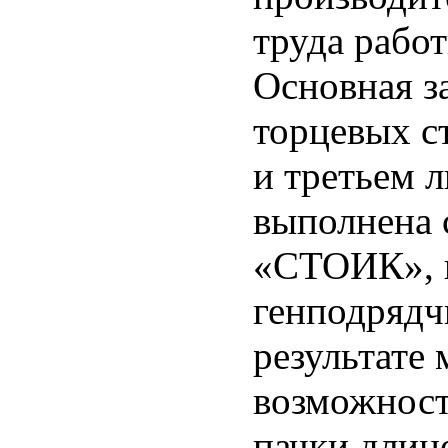
труда работ
Основная за
торцевых с
и третьем 
выполнена
«СТОИК», 
генподрядч
результате
возможност
пачки длин