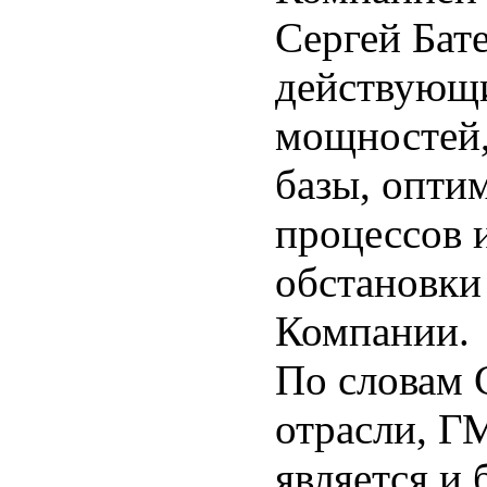
Сергей Бат
действующ
мощностей,
базы, опти
процессов 
обстановки
Компании.
По словам 
отрасли, Г
является и 