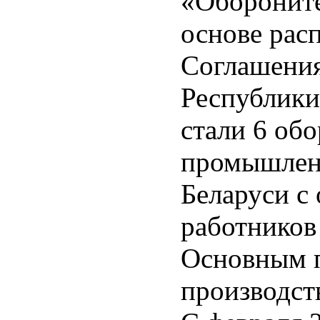
«Обороните
основе рас
Соглашения
Республик
стали 6 об
промышлен
Беларуси с
работников 
Основным п
производст