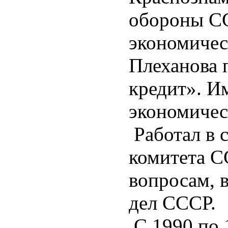
обороны СС
экономичес
Плеханова 
кредит». И
экономичес
Работал в 
комитета С
вопросам, 
дел СССР.
С 1990 по 