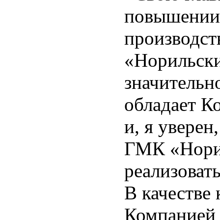
повышении
производст
«Норильски
значительн
обладает К
и, я уверен
ГМК «Норил
реализовать
В качестве
Компанией 