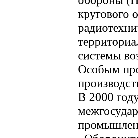
кругового 
радиотехни
территориа
системы во
Особым про
производс
В 2000 году
межгосудар
промышлен