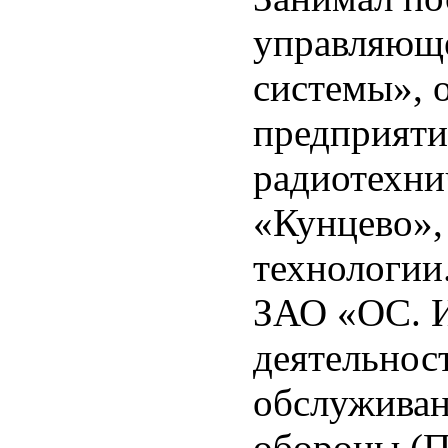
управляющ
системы», 
предприяти
радиотехни
«Кунцево»,
технологии
ЗАО «ОС. 
деятельност
обслуживан
обороны (П