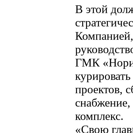
В этой долж
стратегиче
Компанией,
руководств
ГМК «Норил
курировать
проектов, 
снабжение,
комплекс.
«Свою глав