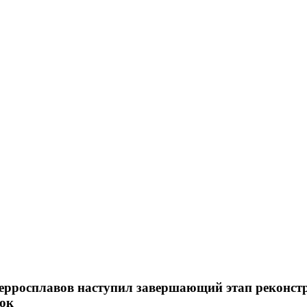
ферросплавов наступил завершающий этап реконст
вок