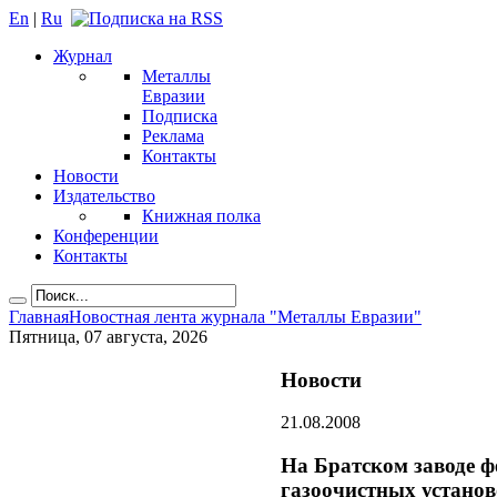
En
|
Ru
Журнал
Металлы
Евразии
Подписка
Реклама
Контакты
Новости
Издательство
Книжная полка
Конференции
Контакты
Главная
Новостная лента журнала "Металлы Евразии"
Пятница, 07 августа, 2026
Новости
21.08.2008
На Братском заводе 
газоочистных устано