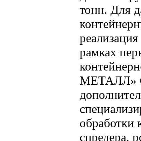
тонн. Для 
контейнерн
реализация
рамках перв
контейнерн
МЕТАЛЛ» б
дополните
специализи
обработки 
спредера, р