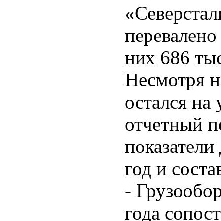
«Северстал
перевалено 
них 686 ты
Несмотря н
остался на
отчетный п
показатели
год и соста
- Грузообор
года сопос