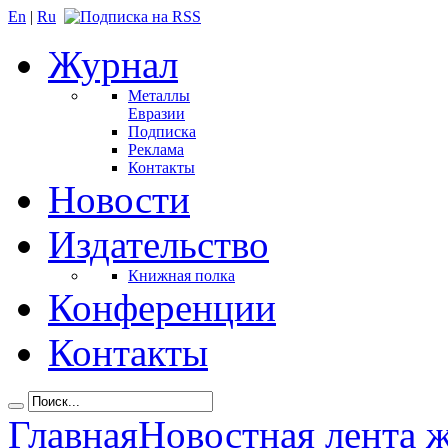
En
|
Ru
Журнал
Металлы
Евразии
Подписка
Реклама
Контакты
Новости
Издательство
Книжная полка
Конференции
Контакты
Главная
Новостная лента 