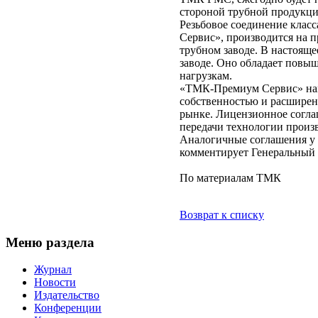
стороной трубной продукци
Резьбовое соединение кла
Сервис», производится на 
трубном заводе. В настоящ
заводе. Оно обладает повы
нагрузкам.
«ТМК-Премиум Сервис» наме
собственностью и расширен
рынке. Лицензионное соглаш
передачи технологии произ
Аналогичные соглашения у 
комментирует Генеральный
По материалам ТМК
Возврат к списку
Меню раздела
Журнал
Новости
Издательство
Конференции