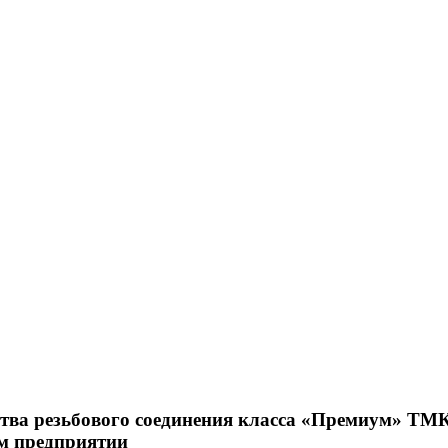
ства резьбового соединения класса «Премиум» Т
ом предприятии