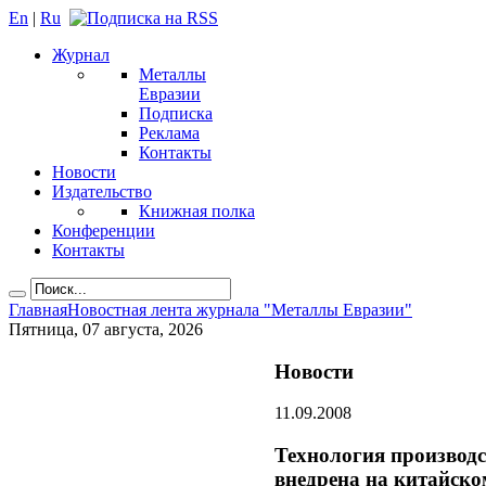
En
|
Ru
Журнал
Металлы
Евразии
Подписка
Реклама
Контакты
Новости
Издательство
Книжная полка
Конференции
Контакты
Главная
Новостная лента журнала "Металлы Евразии"
Пятница, 07 августа, 2026
Новости
11.09.2008
Технология производ
внедрена на китайск