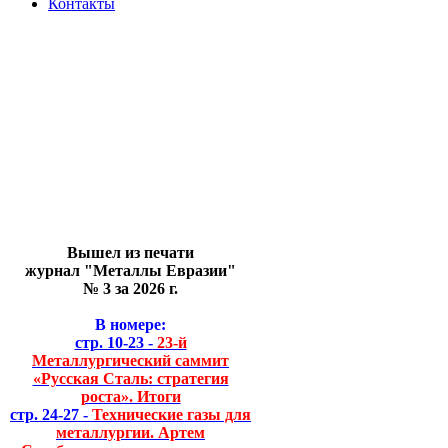
Контакты
Вышел из печати
журнал "Металлы Евразии"
№ 3 за 2026 г.
В номере:
стр. 10-23 -
23-й
Металлургический саммит
«Русская Сталь: стратегия
роста». Итоги
стр. 24-27 -
Технические газы для
металлургии. Артем