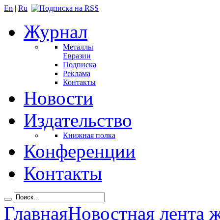
En
|
Ru
Журнал
Металлы
Евразии
Подписка
Реклама
Контакты
Новости
Издательство
Книжная полка
Конференции
Контакты
Главная
Новостная лента 