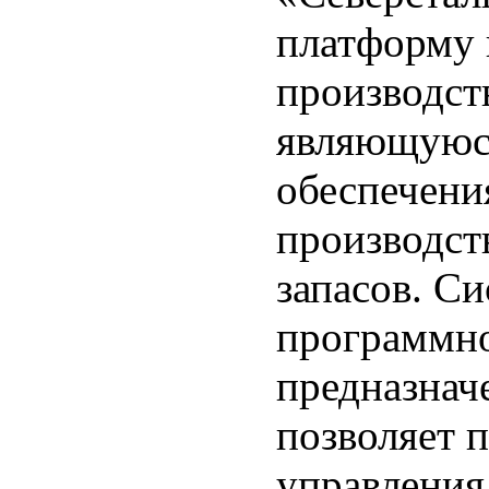
платформу 
производств
являющуюс
обеспечени
производст
запасов. Си
программно
предназнач
позволяет 
управления