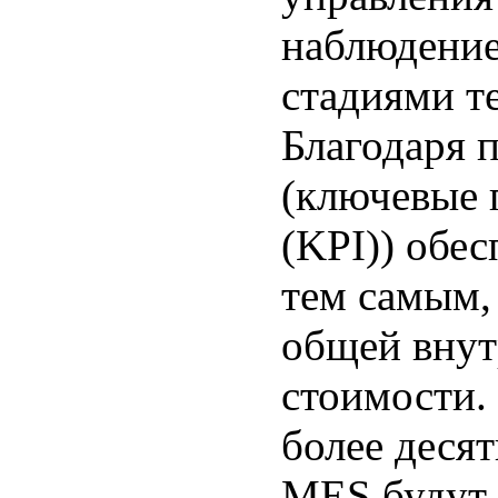
наблюдение
стадиями т
Благодаря 
(ключевые 
(KPI)) обес
тем самым,
общей внут
стоимости.
более деся
MES будут 