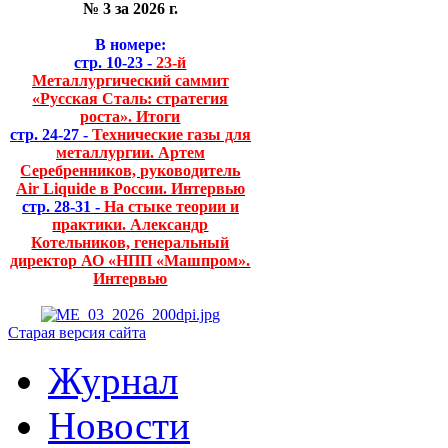
№ 3 за 2026 г.
В номере:
стр. 10-23 -
23-й
Металлургический саммит
«Русская Сталь: стратегия
роста». Итоги
стр. 24-27 -
Технические газы для
металлургии. Артем
Серебренников, руководитель
Air Liquide в России. Интервью
стр. 28-31 -
На стыке теории и
практики. Александр
Котельников, генеральный
директор АО «НПП «Машпром».
Интервью
Старая версия сайта
Журнал
Новости