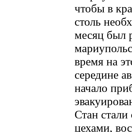
чтобы в кр
столь необх
месяц был 
мариупольск
время на эт
середине ав
начало при
эвакуирова
Стан стали
цехами, во