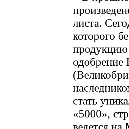
произведен
листа. Сего
которого бе
продукцию 
одобрение 
(Великобри
наследнико
стать уник
«5000», стр
ведется на