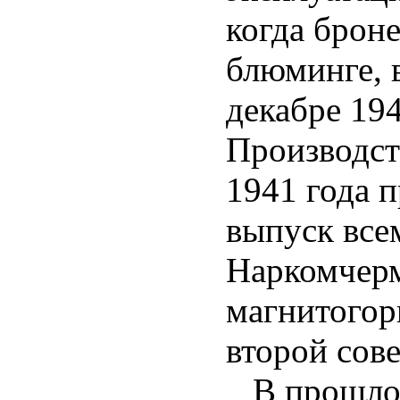
когда броне
блюминге, 
декабре 194
Производст
1941 года 
выпуск все
Наркомчерм
магнитогор
второй сове
В прошлом 