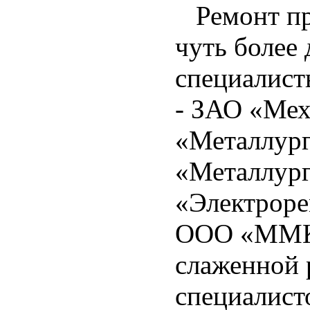
Ремонт про
чуть более 
специалис
- ЗАО «Мех
«Металлург
«Металлур
«Электрор
ООО «ММК 
слаженной 
специалист