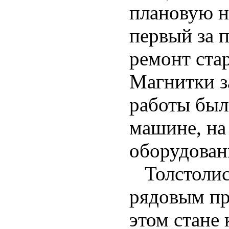
плановую н
первый за 
ремонт ста
Магнитки з
работы был
машине, на
оборудован
Толстолист
рядовым пр
этом стане