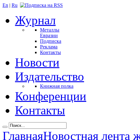
En
|
Ru
Журнал
Металлы
Евразии
Подписка
Реклама
Контакты
Новости
Издательство
Книжная полка
Конференции
Контакты
Главная
Новостная лента 