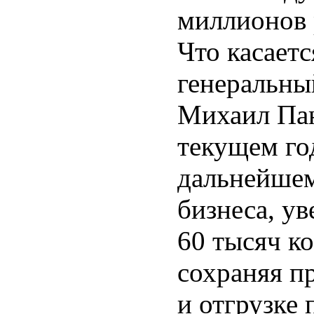
миллионов 
Что касаетс
генеральны
Михаил Пан
текущем го
дальнейшем
бизнеса, у
60 тысяч к
сохраняя п
и отгрузке 