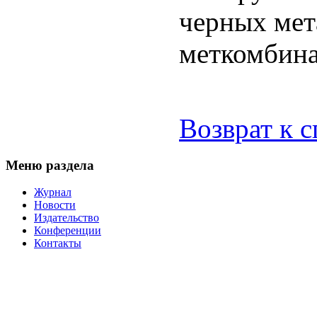
черных мет
меткомбина
Возврат к 
Меню раздела
Журнал
Новости
Издательство
Конференции
Контакты