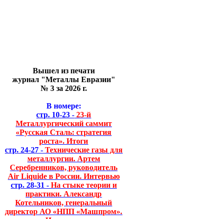
Вышел из печати
журнал "Металлы Евразии"
№ 3 за 2026 г.
В номере:
стр. 10-23 -
23-й
Металлургический саммит
«Русская Сталь: стратегия
роста». Итоги
стр. 24-27 -
Технические газы для
металлургии. Артем
Серебренников, руководитель
Air Liquide в России. Интервью
стр. 28-31 -
На стыке теории и
практики. Александр
Котельников, генеральный
директор АО «НПП «Машпром».