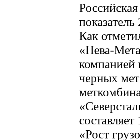
Российская
показатель 
Как отмети
«Нева-Мета
компанией 
черных мет
меткомбина
«Северсталь
составляет
«Рост груз