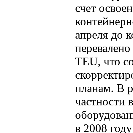
счет освоен
контейнерн
апреля до 
перевалено
TEU, что с
скорректир
планам. В р
частности 
оборудован
в 2008 год