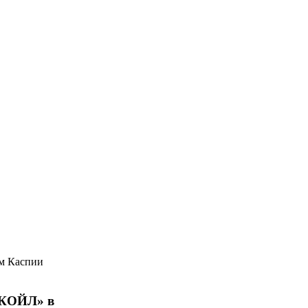
УКОЙЛ» в