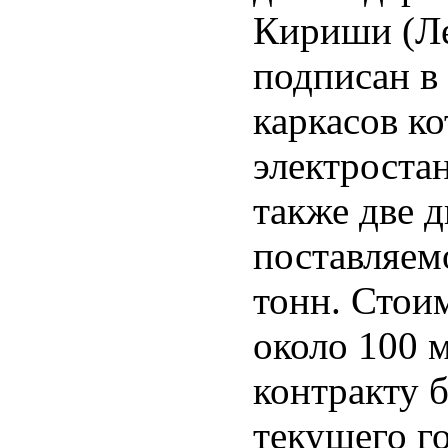
Кириши (Ле
подписан в
каркасов к
электроста
также две 
поставляем
тонн. Стои
около 100 м
контракту 
текущего го