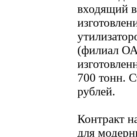
входящий в
изготовлени
утилизатор
(филиал ОА
изготовлен
700 тонн. С
рублей.
Контракт н
для модерн