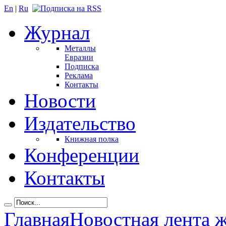
En
|
Ru
Журнал
Металлы
Евразии
Подписка
Реклама
Контакты
Новости
Издательство
Книжная полка
Конференции
Контакты
Главная
Новостная лента 