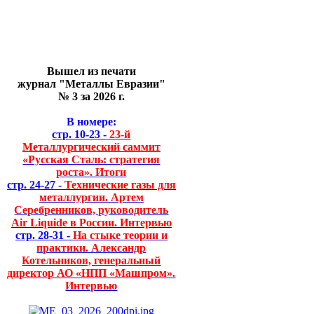
Вышел из печати
журнал "Металлы Евразии"
№ 3 за 2026 г.
В номере:
стр. 10-23 -
23-й
Металлургический саммит
«Русская Сталь: стратегия
роста». Итоги
стр. 24-27 -
Технические газы для
металлургии. Артем
Серебренников, руководитель
Air Liquide в России. Интервью
стр. 28-31 -
На стыке теории и
практики. Александр
Котельников, генеральный
директор АО «НПП «Машпром».
Интервью