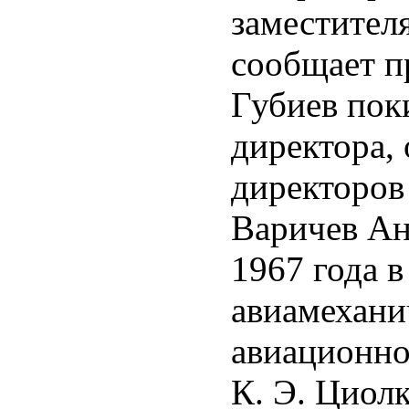
заместителя
сообщает п
Губиев пок
директора, 
директоров
Варичев Ан
1967 года в
авиамехани
авиационно
К. Э. Циол