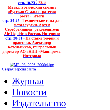
стр. 10-23 -
23-й
Металлургический саммит
«Русская Сталь: стратегия
роста». Итоги
стр. 24-27 -
Технические газы для
металлургии. Артем
Серебренников, руководитель
Air Liquide в России. Интервью
стр. 28-31 -
На стыке теории и
практики. Александр
Котельников, генеральный
директор АО «НПП «Машпром».
Интервью
Старая версия сайта
Журнал
Новости
Издательство