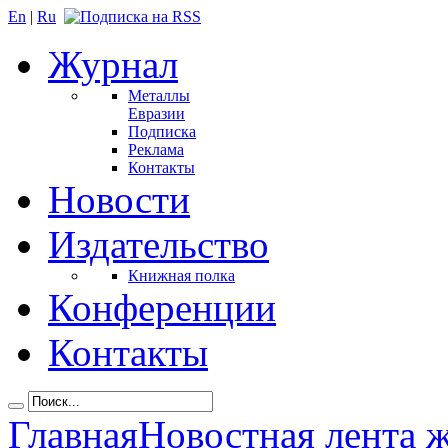
En
|
Ru
Журнал
Металлы
Евразии
Подписка
Реклама
Контакты
Новости
Издательство
Книжная полка
Конференции
Контакты
Главная
Новостная лента 