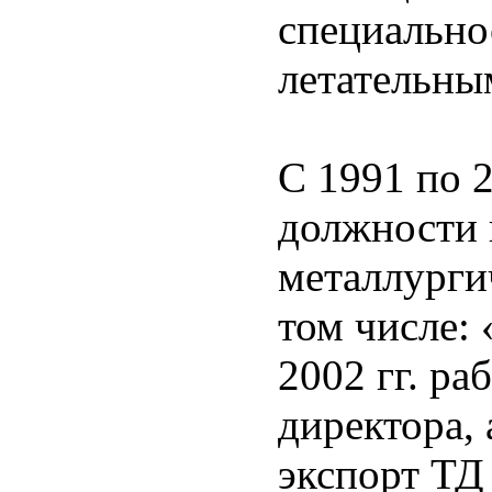
специально
летательны
С 1991 по 
должности 
металлурги
том числе:
2002 гг. ра
директора, 
экспорт Т