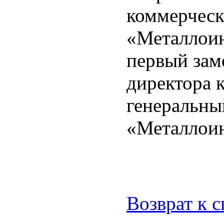
коммерчес
«Металлоинв
первый зам
директора к
генеральны
«Металлоин
Возврат к 