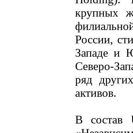
крупных ж
филиально
России, ст
Западе и Ю
Северо-Зап
ряд други
активов.
В состав 
«Независи