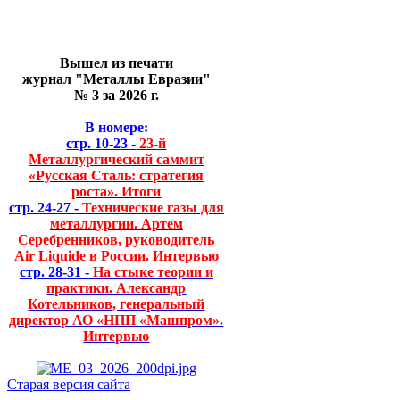
Вышел из печати
журнал "Металлы Евразии"
№ 3 за 2026 г.
В номере:
стр. 10-23 -
23-й
Металлургический саммит
«Русская Сталь: стратегия
роста». Итоги
стр. 24-27 -
Технические газы для
металлургии. Артем
Серебренников, руководитель
Air Liquide в России. Интервью
стр. 28-31 -
На стыке теории и
практики. Александр
Котельников, генеральный
директор АО «НПП «Машпром».
Интервью
Старая версия сайта