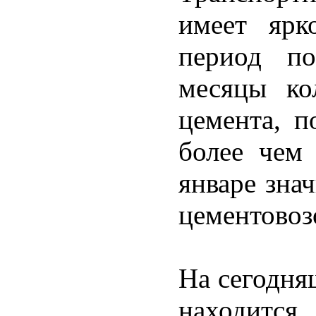
имеет ярк
период по
месяцы ко
цемента, п
более чем 
январе зна
цементовоз
На сегодня
находитс