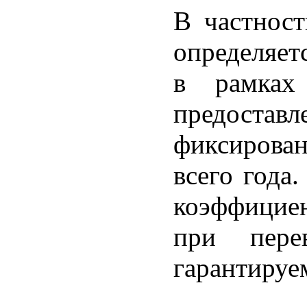
В частност
определяет
в рамках
предоставл
фиксирован
всего года
коэффициен
при пере
гарантируе