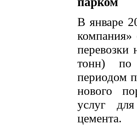
парком
В январе 2
компания» 
перевозки 
тонн) по
периодом п
нового по
услуг для
цемента.