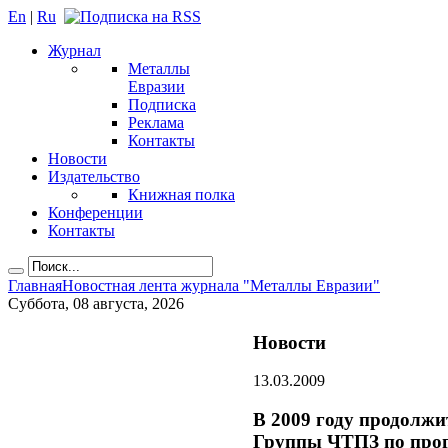
En
|
Ru
Журнал
Металлы
Евразии
Подписка
Реклама
Контакты
Новости
Издательство
Книжная полка
Конференции
Контакты
Главная
Новостная лента журнала "Металлы Евразии"
Суббота, 08 августа, 2026
Новости
13.03.2009
В 2009 году продолж
Группы ЧТПЗ по прог