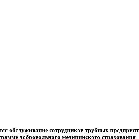
ится обслуживание сотрудников трубных предприя
рамме добровольного медицинского страхования