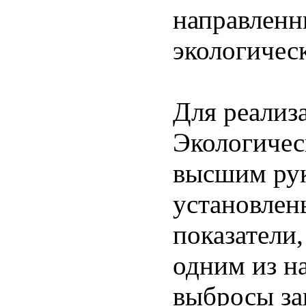
направленн
экологичес
Для реализ
Экологиче
высшим ру
установлен
показатели
одним из н
выбросы за