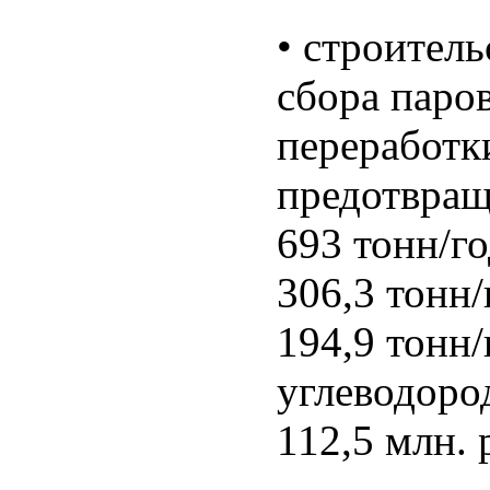
• строител
сбора паров
переработк
предотвращ
693 тонн/го
306,3 тонн/
194,9 тонн/
углеводоро
112,5 млн. 