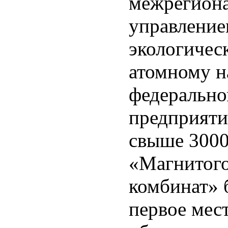
межрегион
управление
экологичес
атомному н
федерально
предприяти
свыше 3000
«Магнитого
комбинат» б
первое мес