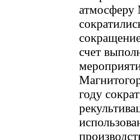
атмосферу
сократились
сокращение
счет выпол
мероприяти
Магнитогор
году сократ
рекультива
использован
производст