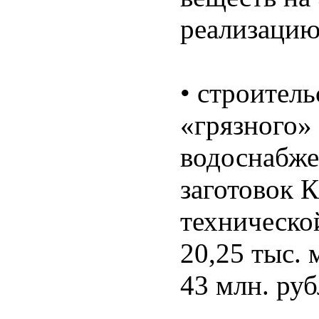
реализацию
• строител
«грязного»
водоснабже
заготовок 
техническо
20,25 тыс. 
43 млн. руб