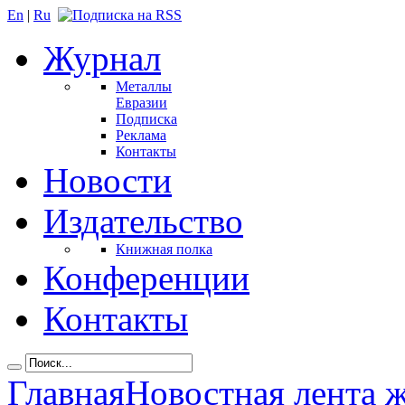
En
|
Ru
Журнал
Металлы
Евразии
Подписка
Реклама
Контакты
Новости
Издательство
Книжная полка
Конференции
Контакты
Главная
Новостная лента 