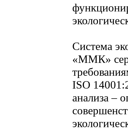
функциони
экологичес
Система эк
«ММК» серт
требования
ISO 14001:
анализа – 
совершенст
экологичес