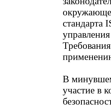
законодате
окружающе
стандарта 
управления
Требования
применени
В минувше
участие в 
безопаснос