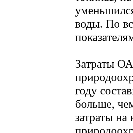
уменьшился
воды. По в
показателя
Затраты О
природоохр
году состав
больше, чем
затраты на 
природоохр