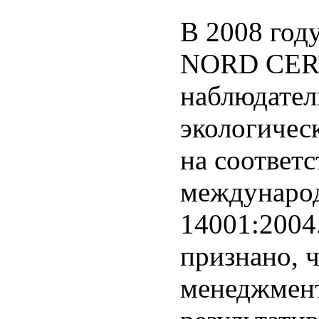
В 2008 год
NORD CERT
наблюдател
экологиче
на соответ
международ
14001:2004.
признано, 
менеджмен