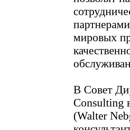
сотрудниче
партнерами
мировых пр
качественн
обслуживан
В Совет Ди
Consulting
(Walter Neb
консультан