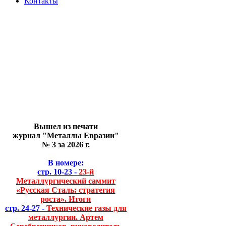
Контакты
Вышел из печати
журнал "Металлы Евразии"
№ 3 за 2026 г.
В номере:
стр. 10-23 -
23-й
Металлургический саммит
«Русская Сталь: стратегия
роста». Итоги
стр. 24-27 -
Технические газы для
металлургии. Артем