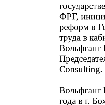
государств
ФРГ, иници
реформ в Г
труда в ка
Вольфганг 
Председате
Consulting.
Вольфганг 
года в г. 