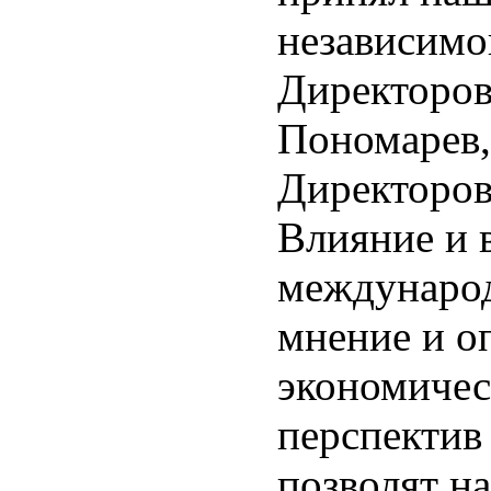
независимо
Директоров
Пономарев,
Директоров
Влияние и 
международ
мнение и о
экономичес
перспектив 
позволят н