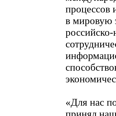
процессов 
в мировую 
российско-
сотрудничес
информацио
способство
экономичес
«Для нас п
принял наш