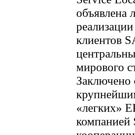
объявлена 
реализации
клиентов S
центральны
мирового с
Заключено 
крупнейши
«легких» E
компанией 
кооперации