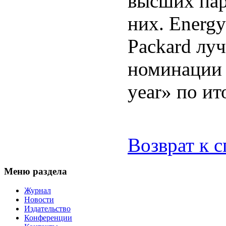
высших пар
них. Energy
Packard лу
номинации «
year» по ит
Возврат к 
Меню раздела
Журнал
Новости
Издательство
Конференции