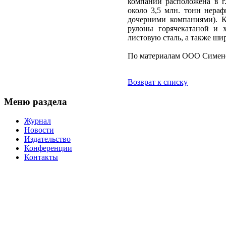
компании расположена в 
около 3,5 млн. тонн нераф
дочерними компаниями). К
рулоны горячекатаной и 
листовую сталь, а также ши
По материалам OOO Симен
Возврат к списку
Меню раздела
Журнал
Новости
Издательство
Конференции
Контакты