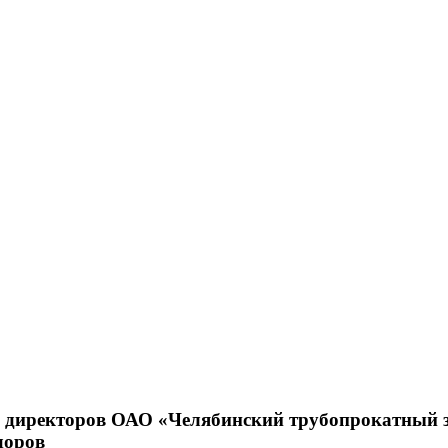
а директоров ОАО «Челябинский трубопрокатный 
доров