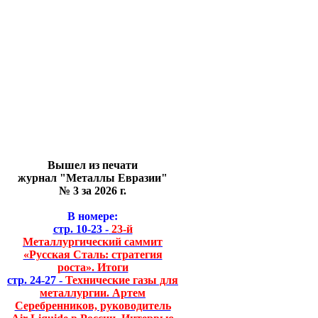
Вышел из печати
журнал "Металлы Евразии"
№ 3 за 2026 г.
В номере:
стр. 10-23 -
23-й
Металлургический саммит
«Русская Сталь: стратегия
роста». Итоги
стр. 24-27 -
Технические газы для
металлургии. Артем
Серебренников, руководитель