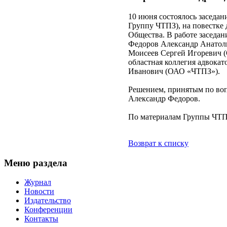
10 июня состоялось заседа
Группу ЧТПЗ), на повестке 
Общества. В работе заседан
Федоров Александр Анатол
Моисеев Сергей Игоревич
областная коллегия адвокат
Иванович (ОАО «ЧТПЗ»).
Решением, принятым по воп
Александр Федоров.
По материалам Группы ЧТП
Возврат к списку
Меню раздела
Журнал
Новости
Издательство
Конференции
Контакты