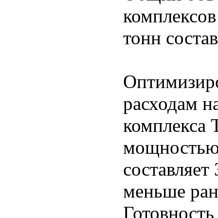
комплексов
тонн соста
Оптимизир
расходам н
комплекса 
мощностью 
составляет 
меньше ран
Готовность