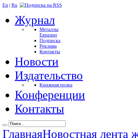
En
|
Ru
Журнал
Металлы
Евразии
Подписка
Реклама
Контакты
Новости
Издательство
Книжная полка
Конференции
Контакты
Главная
Новостная лента 