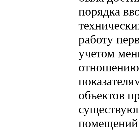
порядка вв
технически
работу пер
учетом мен
отношению
показателям
объектов п
существующ
помещений