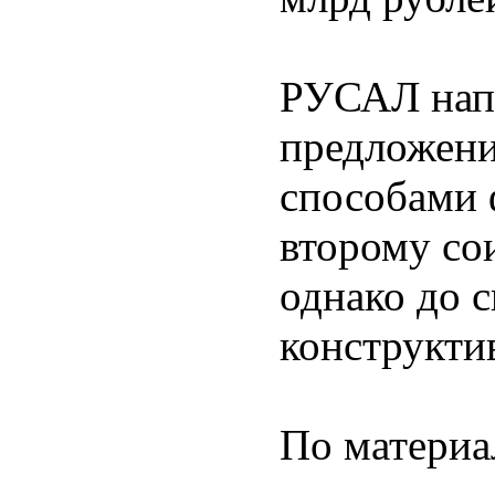
РУСАЛ нап
предложени
способами 
второму со
однако до 
конструкти
По матери