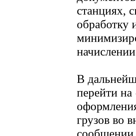
станциях, с
обработку 
минимизиро
начислении
В дальней
перейти на
оформления
грузов во 
сообщении.