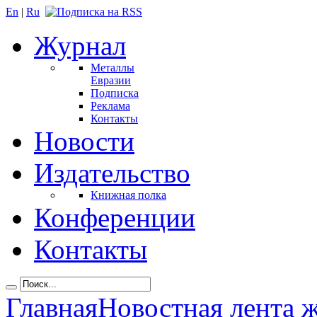
En
|
Ru
Журнал
Металлы
Евразии
Подписка
Реклама
Контакты
Новости
Издательство
Книжная полка
Конференции
Контакты
Главная
Новостная лента 