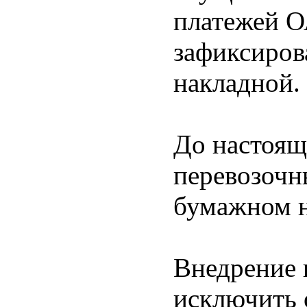
платежей 
зафиксиров
накладной.
До настоящ
перевозочн
бумажном н
Внедрение 
исключить 