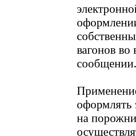
электронно
оформлении
собственны
вагонов во
сообщении
Применение
оформлять 
на порожни
осуществля