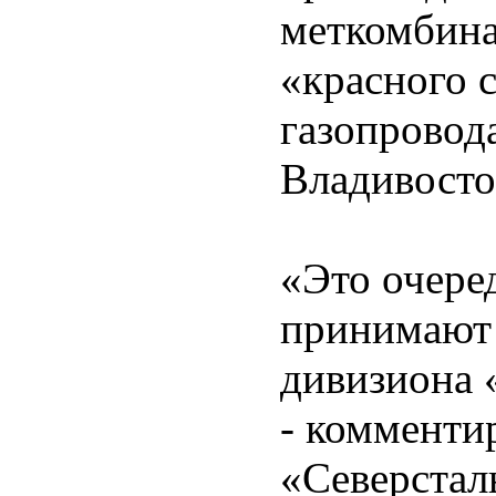
меткомбина
«красного 
газопровод
Владивосто
«Это очере
принимают 
дивизиона 
- комменти
«Северстал