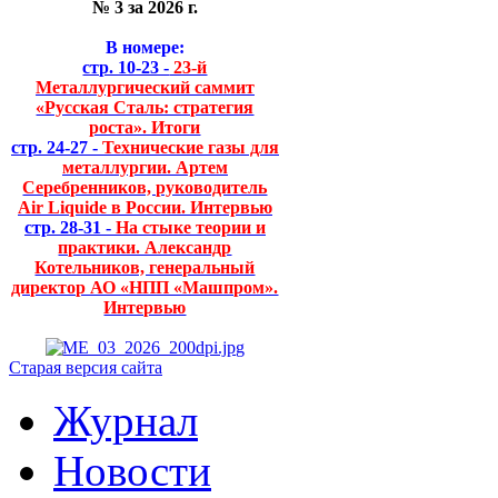
№ 3 за 2026 г.
В номере:
стр. 10-23 -
23-й
Металлургический саммит
«Русская Сталь: стратегия
роста». Итоги
стр. 24-27 -
Технические газы для
металлургии. Артем
Серебренников, руководитель
Air Liquide в России. Интервью
стр. 28-31 -
На стыке теории и
практики. Александр
Котельников, генеральный
директор АО «НПП «Машпром».
Интервью
Старая версия сайта
Журнал
Новости