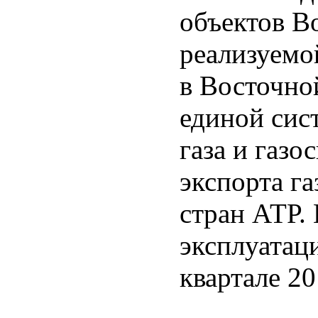
объектов В
реализуемо
в Восточно
единой сис
газа и газ
экспорта га
стран АТР. 
эксплуатац
квартале 20