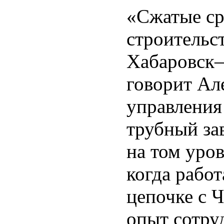
«Сжатые ср
строительс
Хабаровск–
говорит Ал
управления
трубный за
на том уро
когда рабо
цепочке с 
опыт сотру