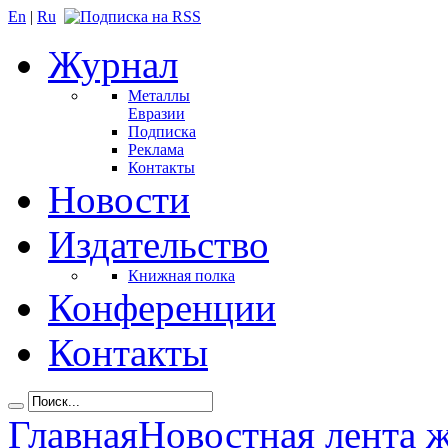
En
|
Ru
Журнал
Металлы
Евразии
Подписка
Реклама
Контакты
Новости
Издательство
Книжная полка
Конференции
Контакты
Главная
Новостная лента 