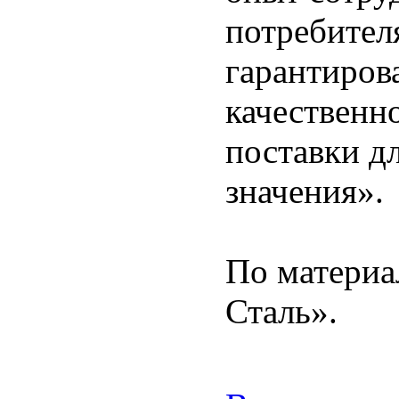
потребител
гарантиров
качественн
поставки д
значения».
По материа
Сталь».