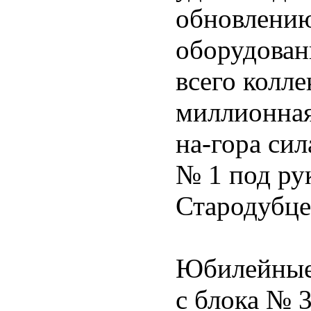
обновлению
оборудован
всего колл
миллионная
на-гора си
№ 1 под ру
Стародубце
Юбилейные
с блока № 