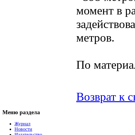
момент в р
задействова
метров.
По материа
Возврат к 
Меню раздела
Журнал
Новости
Издательство