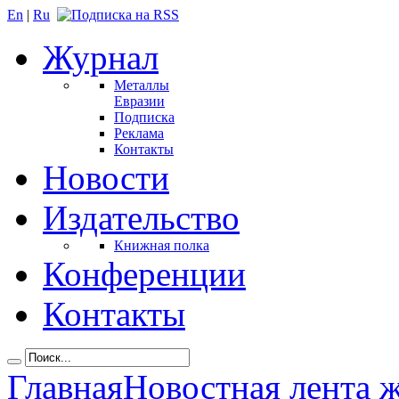
En
|
Ru
Журнал
Металлы
Евразии
Подписка
Реклама
Контакты
Новости
Издательство
Книжная полка
Конференции
Контакты
Главная
Новостная лента 