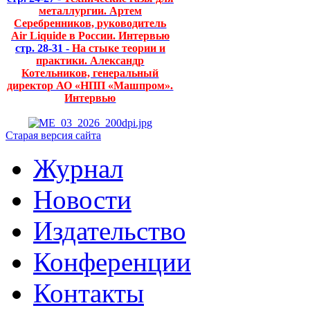
металлургии. Артем
Серебренников, руководитель
Air Liquide в России. Интервью
стр. 28-31 -
На стыке теории и
практики. Александр
Котельников, генеральный
директор АО «НПП «Машпром».
Интервью
Старая версия сайта
Журнал
Новости
Издательство
Конференции
Контакты