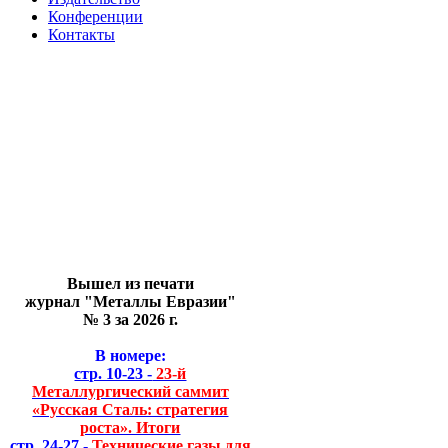
Конференции
Контакты
Вышел из печати
журнал "Металлы Евразии"
№ 3 за 2026 г.
В номере:
стр. 10-23 -
23-й
Металлургический саммит
«Русская Сталь: стратегия
роста». Итоги
стр. 24-27 -
Технические газы для