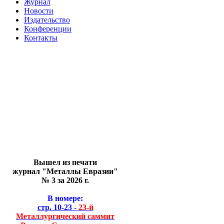
Журнал
Новости
Издательство
Конференции
Контакты
Вышел из печати
журнал "Металлы Евразии"
№ 3 за 2026 г.
В номере:
стр. 10-23 -
23-й
Металлургический саммит