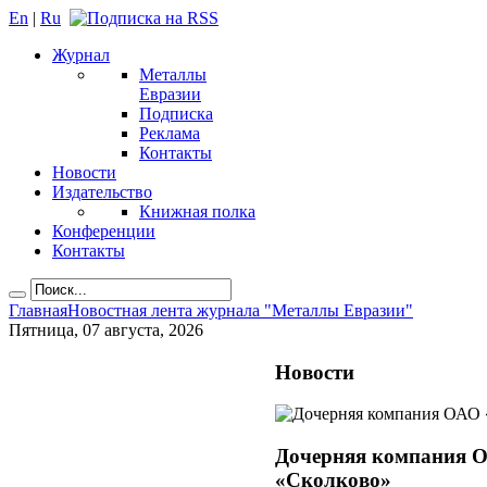
En
|
Ru
Журнал
Металлы
Евразии
Подписка
Реклама
Контакты
Новости
Издательство
Книжная полка
Конференции
Контакты
Главная
Новостная лента журнала "Металлы Евразии"
Пятница, 07 августа, 2026
Новости
Дочерняя компания О
«Сколково»