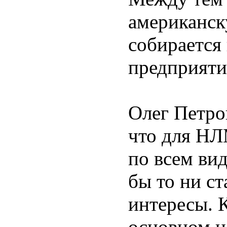
американску
собирается 
предприяти
Олег Петро
что для Н
по всем вид
бы то ни ст
интересы. 
основном на