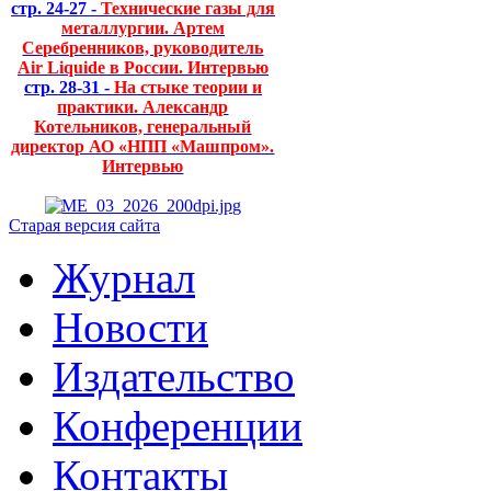
стр. 24-27 -
Технические газы для
металлургии. Артем
Серебренников, руководитель
Air Liquide в России. Интервью
стр. 28-31 -
На стыке теории и
практики. Александр
Котельников, генеральный
директор АО «НПП «Машпром».
Интервью
Старая версия сайта
Журнал
Новости
Издательство
Конференции
Контакты