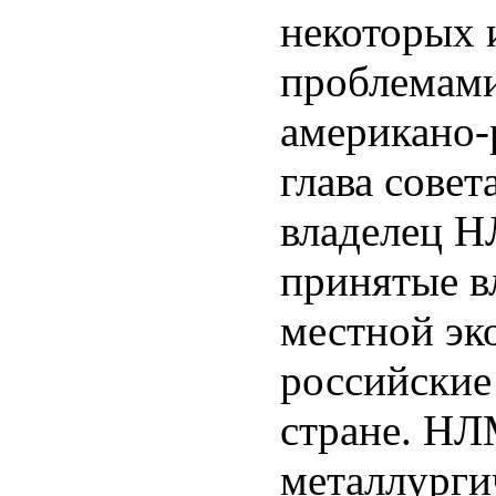
некоторых 
проблемами
американо-
глава совет
владелец 
принятые 
местной эк
российские
стране. НЛ
металлурги