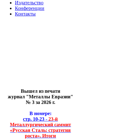
Издательство
Конференции
Контакты
Вышел из печати
журнал "Металлы Евразии"
№ 3 за 2026 г.
В номере:
стр. 10-23 -
23-й
Металлургический саммит
«Русская Сталь: стратегия
роста». Итоги