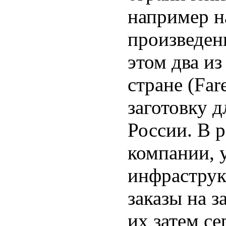
например на
произведен
этом два и
стране (Far
заготовку д
России. В 
компании, 
инфраструк
заказы на 
их затем се