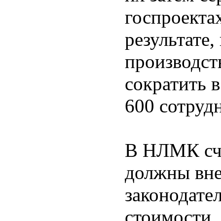
гос­проекта
результате
производст
сократить в
600 сотруд
В НЛМК сч
должны вне
законодател
стоимости,