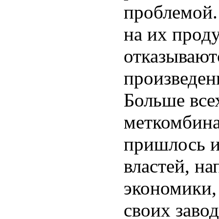
проблемой.
на их про
отказывают
произведен
Больше все
меткомбина
пришлось и
властей, на
экономики,
своих заво