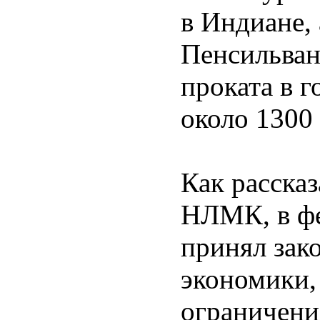
в Индиане, 
Пенсильван
проката в 
около 1300 
Как рассказ
НЛМК, в фе
принял зак
экономики,
ограничени