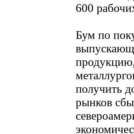
600 рабочи
Бум по пок
выпускающ
продукцию,
металлургов
получить д
рынков сбы
североамер
экономичес