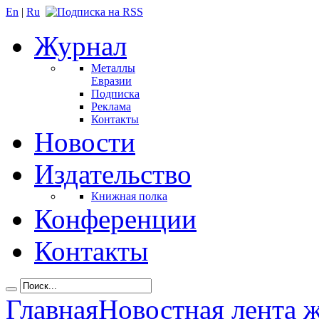
En
|
Ru
Журнал
Металлы
Евразии
Подписка
Реклама
Контакты
Новости
Издательство
Книжная полка
Конференции
Контакты
Главная
Новостная лента 