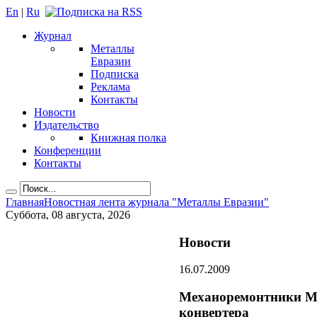
En
|
Ru
Журнал
Металлы
Евразии
Подписка
Реклама
Контакты
Новости
Издательство
Книжная полка
Конференции
Контакты
Главная
Новостная лента журнала "Металлы Евразии"
Суббота, 08 августа, 2026
Новости
16.07.2009
Механоремонтники Ма
конвертера