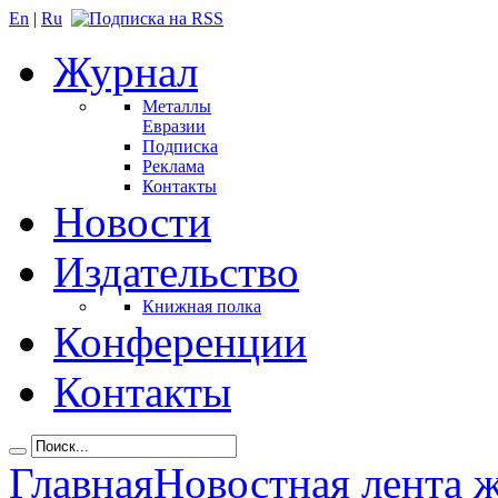
En
|
Ru
Журнал
Металлы
Евразии
Подписка
Реклама
Контакты
Новости
Издательство
Книжная полка
Конференции
Контакты
Главная
Новостная лента 