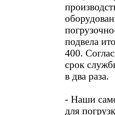
производст
оборудован
погрузочно
подвела ит
400. Согла
срок служб
в два раза.
- Наши сам
для погруз