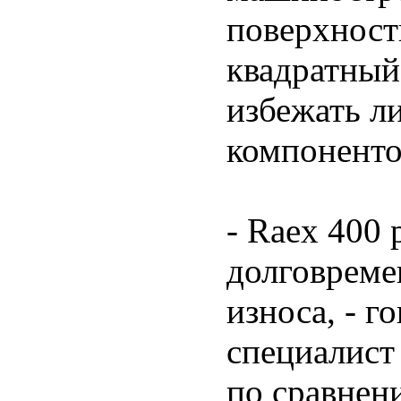
поверхност
квадратный
избежать л
компоненто
- Raex 400 
долговреме
износа, - г
специалист
по сравнен