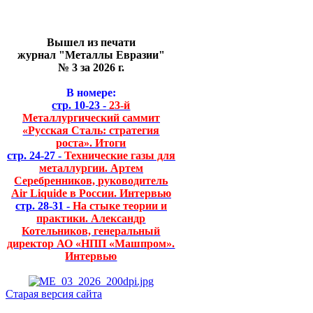
Вышел из печати
журнал "Металлы Евразии"
№ 3 за 2026 г.
В номере:
стр. 10-23 -
23-й
Металлургический саммит
«Русская Сталь: стратегия
роста». Итоги
стр. 24-27 -
Технические газы для
металлургии. Артем
Серебренников, руководитель
Air Liquide в России. Интервью
стр. 28-31 -
На стыке теории и
практики. Александр
Котельников, генеральный
директор АО «НПП «Машпром».
Интервью
Старая версия сайта