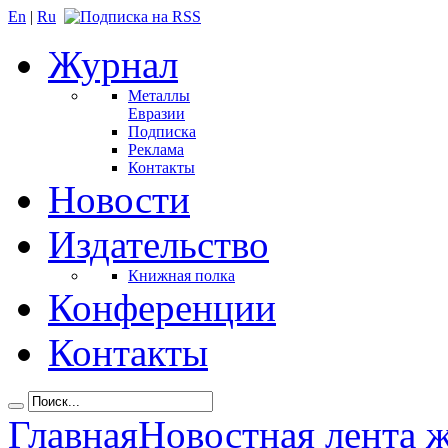
En
|
Ru
Журнал
Металлы
Евразии
Подписка
Реклама
Контакты
Новости
Издательство
Книжная полка
Конференции
Контакты
Главная
Новостная лента 