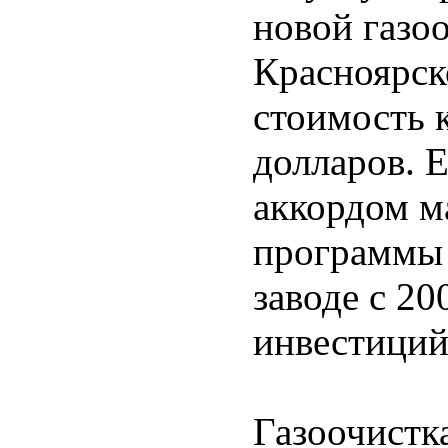
новой газо
Красноярск
стоимость 
долларов. 
аккордом м
программы 
заводе с 2
инвестиций
Газоочистк