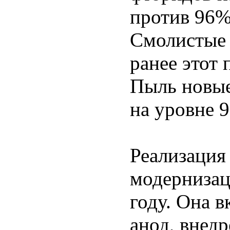
против 96%
Смолистые 
ранее этот 
Пыль новые
на уровне 
Реализация
модернизац
году. Она в
анод, внед