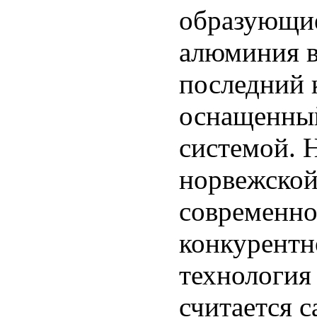
образующие
алюминия в
последний 
оснащенный
системой. 
норвежской
современно
конкурентн
технология 
считается 