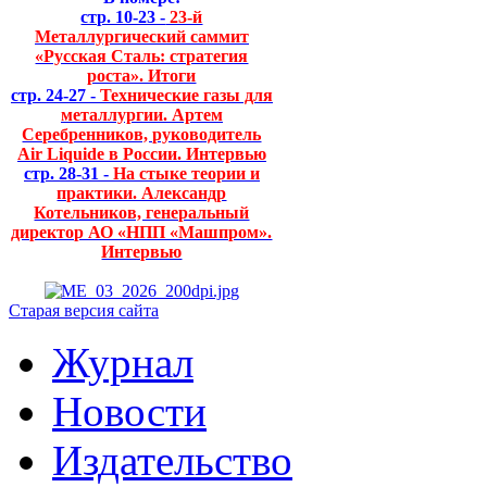
стр. 10-23 -
23-й
Металлургический саммит
«Русская Сталь: стратегия
роста». Итоги
стр. 24-27 -
Технические газы для
металлургии. Артем
Серебренников, руководитель
Air Liquide в России. Интервью
стр. 28-31 -
На стыке теории и
практики. Александр
Котельников, генеральный
директор АО «НПП «Машпром».
Интервью
Старая версия сайта
Журнал
Новости
Издательство