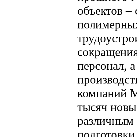
объектов – 
полимерных
трудоустро
сокращения
персонал, а
производст
компаний М
тысяч новы
различным
подготовки