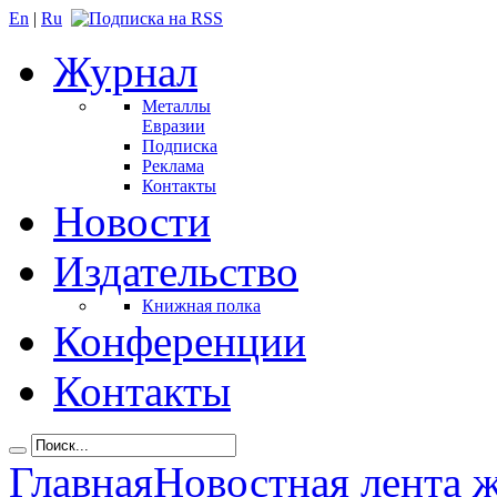
En
|
Ru
Журнал
Металлы
Евразии
Подписка
Реклама
Контакты
Новости
Издательство
Книжная полка
Конференции
Контакты
Главная
Новостная лента 