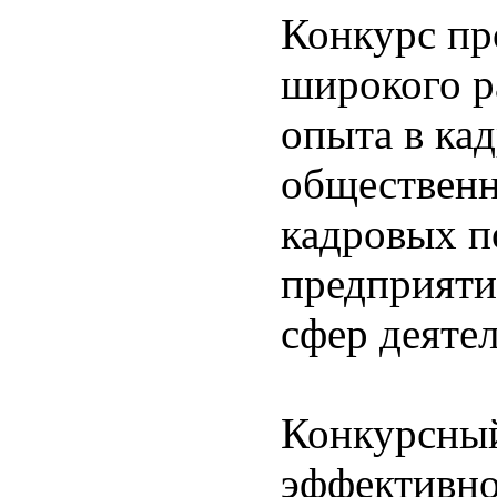
Конкурс пр
широкого р
опыта в кад
обществен
кадровых п
предприяти
сфер деяте
Конкурсный
эффективно