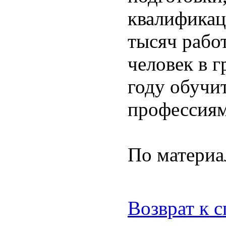
квалификац
тысяч рабо
человек в 
году обучи
профессиям
По матери
Возврат к 