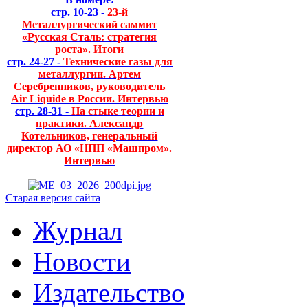
стр. 10-23 -
23-й
Металлургический саммит
«Русская Сталь: стратегия
роста». Итоги
стр. 24-27 -
Технические газы для
металлургии. Артем
Серебренников, руководитель
Air Liquide в России. Интервью
стр. 28-31 -
На стыке теории и
практики. Александр
Котельников, генеральный
директор АО «НПП «Машпром».
Интервью
Старая версия сайта
Журнал
Новости
Издательство