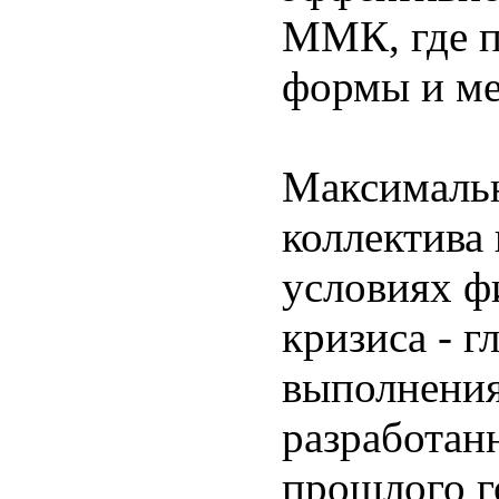
ММК, где 
формы и ме
Максимальн
коллектива 
условиях ф
кризиса - 
выполнения
разработан
прошлого г