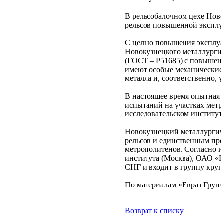
В рельсобалочном цехе Нов
рельсов повышенной эксплу
С целью повышения эксплуа
Новокузнецкого металлурги
(ГОСТ – Р51685) с повышен
имеют особые механические
металла и, соответственно,
В настоящее время опытная
испытаний на участках мет
исследовательском инстит
Новокузнецкий металлурги
рельсов и единственным пр
метрополитенов. Согласно 
института (Москва), ОАО 
СНГ и входит в группу кру
По материалам «Евраз Груп
Возврат к списку