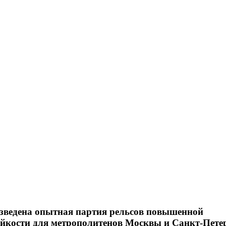
ведена опытная партия рельсов повышенной
ойкости для метрополитенов Москвы и Санкт-Пете