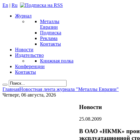
En
|
Ru
Журнал
Металлы
Евразии
Подписка
Реклама
Контакты
Новости
Издательство
Книжная полка
Конференции
Контакты
Главная
Новостная лента журнала "Металлы Евразии"
Четверг, 06 августа, 2026
Новости
25.08.2009
В ОАО «НКМК» произ
эксплуатационной ст