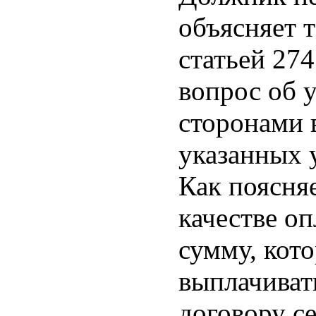
объясняет т
статьей 27
вопрос об у
сторонами 
указанных 
Как поясняе
качестве о
сумму, кото
выплачиват
договору с