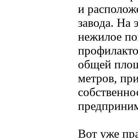
и располож
завода. На 
нежилое по
профилакто
общей площ
метров, пр
собственно
предприни
Вот уже пр