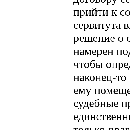
прийти к с
сервитута в
решение о 
намерен под
чтобы опре
наконец-то
ему помеще
судебные п
единственн
только прав