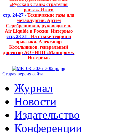
«Русская Сталь: стратегия
роста». Итоги
стр. 24-27 -
Технические газы для
металлургии. Артем
Серебренников, руководитель
Air Liquide в России. Интервью
стр. 28-31 -
На стыке теории и
практики. Александр
Котельников, генеральный
директор АО «НПП «Машпром».
Интервью
Старая версия сайта
Журнал
Новости
Издательство
Конференции