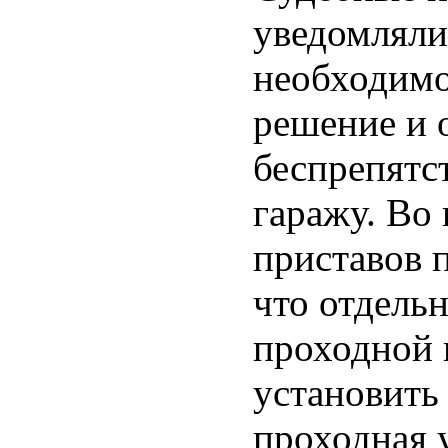
уведомлял
необходимо
решение и 
беспрепятс
гаражу. Во
приставов 
что отдельн
проходной н
установить
проходная 