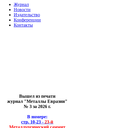
Журнал
Новости
Издательство
Конференции
Контакты
Вышел из печати
журнал "Металлы Евразии"
№ 3 за 2026 г.
В номере:
стр. 10-23 -
23-й
Металлургический саммит