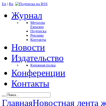
En
|
Ru
Журнал
Металлы
Евразии
Подписка
Реклама
Контакты
Новости
Издательство
Книжная полка
Конференции
Контакты
Главная
Новостная лента 