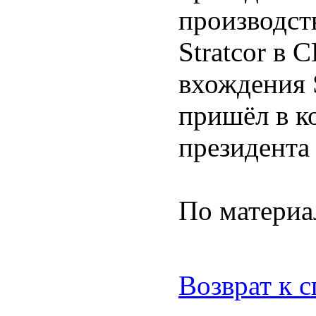
производст
Stratcor в 
вхождения S
пришёл в к
президента
По материа
Возврат к 