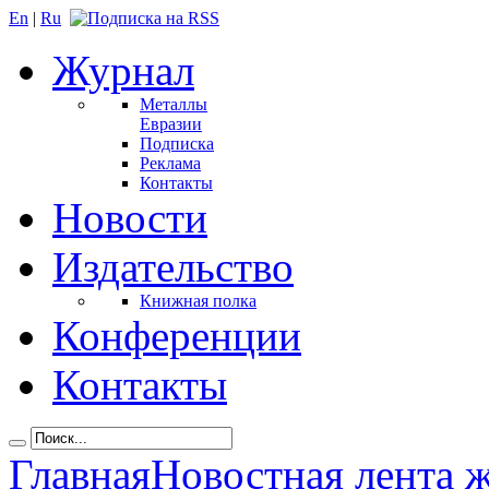
En
|
Ru
Журнал
Металлы
Евразии
Подписка
Реклама
Контакты
Новости
Издательство
Книжная полка
Конференции
Контакты
Главная
Новостная лента 