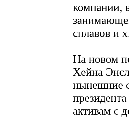
компании, 
занимающей
сплавов и 
На новом п
Хейна Энсл
нынешние с
президента
активам с д