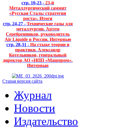
стр. 10-23 -
23-й
Металлургический саммит
«Русская Сталь: стратегия
роста». Итоги
стр. 24-27 -
Технические газы для
металлургии. Артем
Серебренников, руководитель
Air Liquide в России. Интервью
стр. 28-31 -
На стыке теории и
практики. Александр
Котельников, генеральный
директор АО «НПП «Машпром».
Интервью
Старая версия сайта
Журнал
Новости
Издательство