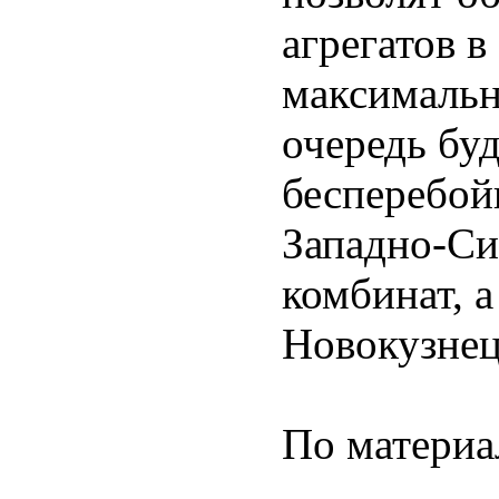
агрегатов в
максимальн
очередь бу
бесперебой
Западно-Си
комбинат, 
Новокузнец
По материа