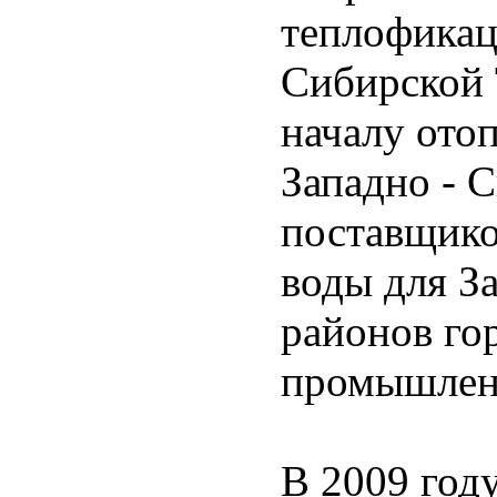
теплофикац
Сибирской
началу отоп
Западно - 
поставщико
воды для З
районов го
промышлен
В 2009 год