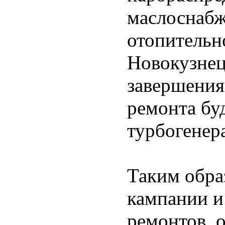
маслоснабж
отопительно
Новокузнец
завершения
ремонта бу
турбогенер
Таким обра
кампании и
ремонтов, 