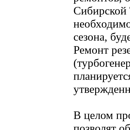
Сибирской
необходимо
сезона, бу
Ремонт рез
(турбогенер
планируется
утвержденн
В целом пр
позволят о