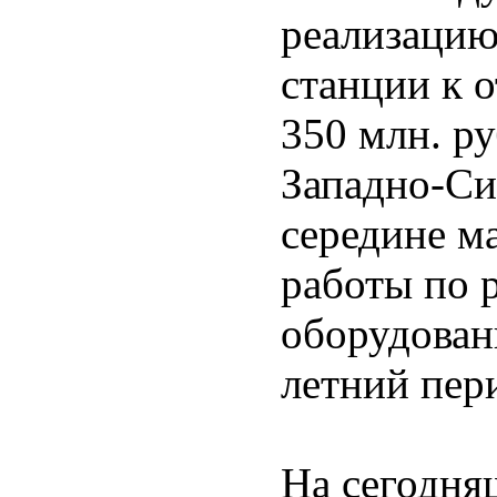
реализацию
станции к 
350 млн. р
Западно-Си
середине м
работы по 
оборудован
летний пер
На сегодня