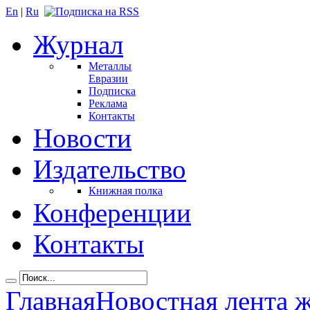
En
|
Ru
Журнал
Металлы
Евразии
Подписка
Реклама
Контакты
Новости
Издательство
Книжная полка
Конференции
Контакты
Главная
Новостная лента 