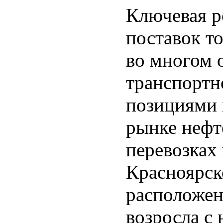
Ключевая р
поставок т
во многом 
транспортн
позициями 
рынке нефт
перевозках
Красноярск
расположен
возросла с 